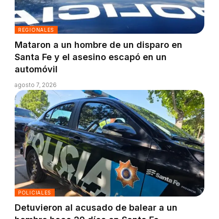
REGIONALES
Mataron a un hombre de un disparo en
Santa Fe y el asesino escapó en un
automóvil
agosto 7, 2026
POLICIALES
Detuvieron al acusado de balear a un