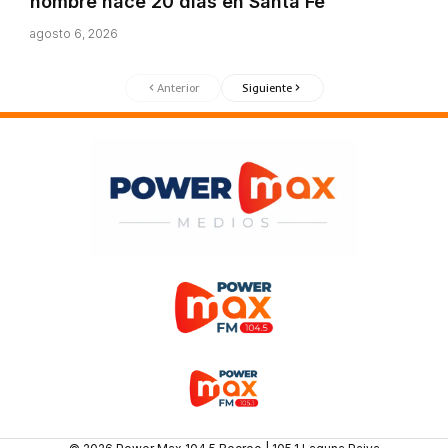
hombre hace 20 días en Santa Fe
agosto 6, 2026
Anterior
Siguiente