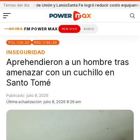
 el partido de Unión y Lanús
Temas del día
Santa Fe logró reducir costo equipamiento Su
AHORA:
FM POWER MAX
EN VIVO
RADIO
POLICIALES
REGIONALES
INSEGURIDAD
Aprehendieron a un hombre tras
amenazar con un cuchillo en
Santo Tomé
Publicado: julio 8, 2026
Última actualización: julio 8, 2026 8:26 am