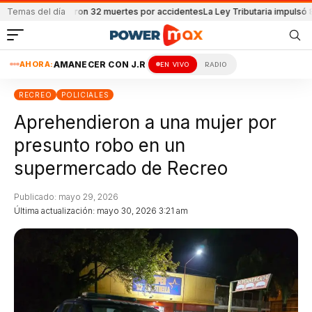
 se reportaron 32 muertes por accidentes
Temas del día
La Ley Tributaria impulsó 8600 e
AHORA:
AMANECER CON J.R
EN VIVO
RADIO
RECREO
POLICIALES
Aprehendieron a una mujer por
presunto robo en un
supermercado de Recreo
Publicado: mayo 29, 2026
Última actualización: mayo 30, 2026 3:21 am