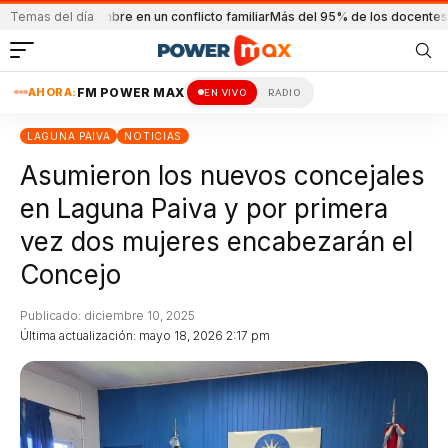
un hombre en un conflicto familiar
Temas del día
Más del 95% de los docentes dictaron cla
AHORA:
FM POWER MAX
EN VIVO
RADIO
LAGUNA PAIVA
NOTICIAS
Asumieron los nuevos concejales
en Laguna Paiva y por primera
vez dos mujeres encabezarán el
Concejo
Publicado: diciembre 10, 2025
Última actualización: mayo 18, 2026 2:17 pm