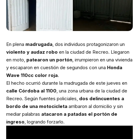
En plena
madrugada
, dos individuos protagonizaron un
violento y audaz robo
en la ciudad de Recreo. Llegaron
en moto,
patearon un portón
, irrumpieron en una vivienda
y escaparon en cuestión de segundos con una
Honda
Wave 110cc color roja
.
El hecho ocurrió durante la madrugada de este jueves en
calle Córdoba al 1100
, una zona urbana de la ciudad de
Recreo. Según fuentes policiales,
dos delincuentes a
bordo de una motocicleta
arribaron al domicilio y sin
mediar palabras
atacaron a patadas el portón de
ingreso
, logrando forzarlo.