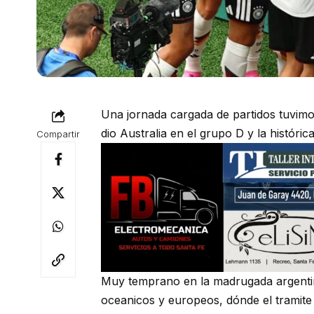
Una jornada cargada de partidos tuvim
dio Australia en el grupo D y la históri
Compartir
Muy temprano en la madrugada argentina
oceanicos y europeos, dónde el tramit