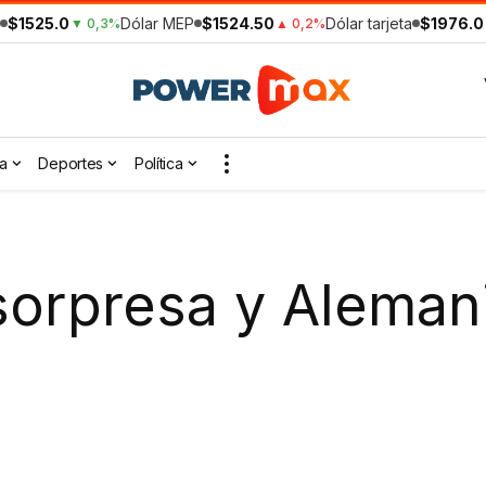
$1525.0
Dólar MEP
$1524.50
Dólar tarjeta
$1976.0
▼ 0,3%
▲ 0,2%
a
Deportes
Política
 sorpresa y Aleman