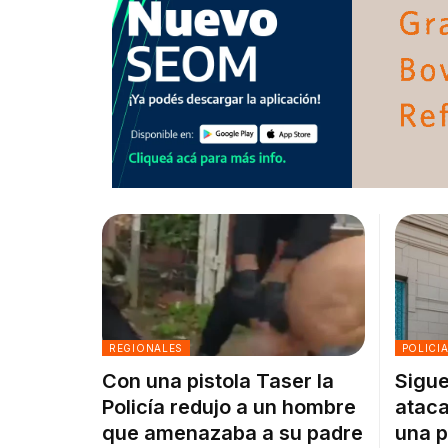
REGIONALES
POLICI
Con una pistola Taser la
Sigue
Policía redujo a un hombre
ataca
que amenazaba a su padre
una p