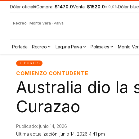
Dólar oficial
Compra:
$1470.0
Venta:
$1520.0
Dólar blue
= 0,0%
Recreo · Monte Vera · Paiva
Portada
Recreo
Laguna Paiva
Policiales
Monte Ver
DEPORTES
COMIENZO CONTUDENTE
Australia dio la
Curazao
Publicado: junio 14, 2026
Última actualización: junio 14, 2026 4:41 pm