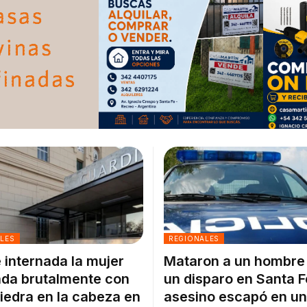
ALES
REGIONALES
 internada la mujer
Mataron a un hombre
da brutalmente con
un disparo en Santa F
iedra en la cabeza en
asesino escapó en un