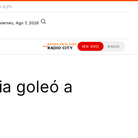
= 0,0%
viernes, Ago 7, 2026
AHORA EN EL AIRE
EN VIVO
RADIO
RADIO CITY
ia goleó a