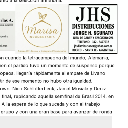
to a la selección anfitriona.
uston cuando la tetracampeona del mundo, Alemania,
 bien el partido tuvo un momento de suspenso porque
ropeos, llegaría rápidamente el empate de Livano
tir de ese momento no hubo otra igualdad.
rown, Nico Schlotterbeck, Jamal Musiala y Deniz
final, replicando aquella semifinal de Brasil 2014, en
 A la espera de lo que suceda y con el trabajo
 grupo y con una gran base para avanzar de ronda