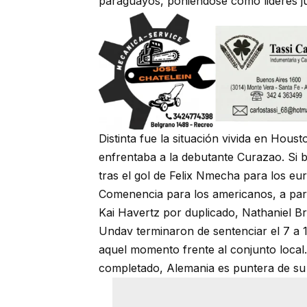
paraguayos, poniendose como lideres jun
Distinta fue la situación vivida en Ho
enfrentaba a la debutante Curazao. Si
tras el gol de Felix Nmecha para los eu
Comenencia para los americanos, a par
Kai Havertz por duplicado, Nathaniel B
Undav terminaron de sentenciar el 7 a 1 
aquel momento frente al conjunto local.
completado, Alemania es puntera de su