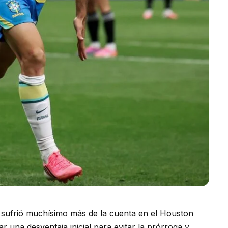
ti sufrió muchísimo más de la cuenta en el Houston
 una desventaja inicial para evitar la prórroga y