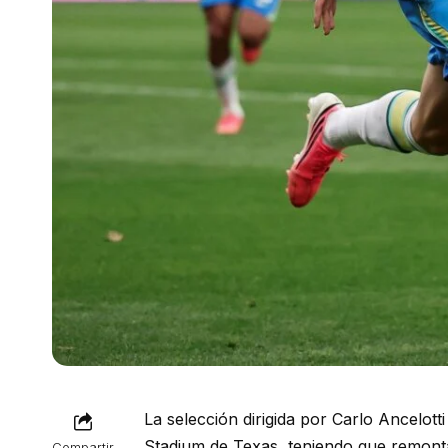
La selección dirigida por Carlo Ancelot
Stadium de Texas, teniendo que remontar
Compartir