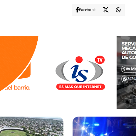
Facebook