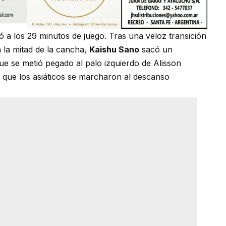
ó a los 29 minutos de juego. Tras una veloz transición
 la mitad de la cancha,
Kaishu Sano
sacó un
ue se metió pegado al palo izquierdo de Alisson
l que los asiáticos se marcharon al descanso