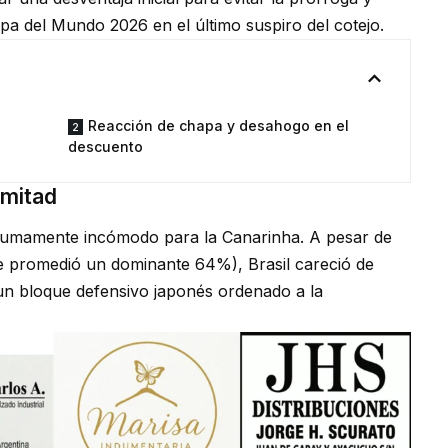
opa del Mundo 2026 en el último suspiro del cotejo.
Reacción de chapa y desahogo en el
descuento
 mitad
sumamente incómodo para la Canarinha. A pesar de
e promedió un dominante 64%), Brasil careció de
 un bloque defensivo japonés ordenado a la