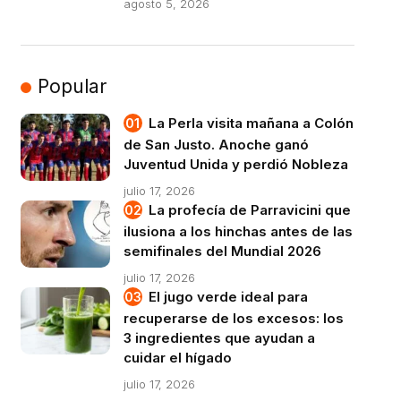
agosto 5, 2026
Popular
La Perla visita mañana a Colón
de San Justo. Anoche ganó
Juventud Unida y perdió Nobleza
julio 17, 2026
La profecía de Parravicini que
ilusiona a los hinchas antes de las
semifinales del Mundial 2026
julio 17, 2026
El jugo verde ideal para
recuperarse de los excesos: los
3 ingredientes que ayudan a
cuidar el hígado
julio 17, 2026