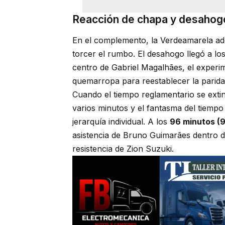
Reacción de chapa y desahog
En el complemento, la Verdeamarela adel
torcer el rumbo. El desahogo llegó a los
centro de Gabriel Magalhães, el exper
quemarropa para reestablecer la parida
Cuando el tiempo reglamentario se exting
varios minutos y el fantasma del tiemp
jerarquía individual. A los
96 minutos (
asistencia de Bruno Guimarães dentro de
resistencia de Zion Suzuki.