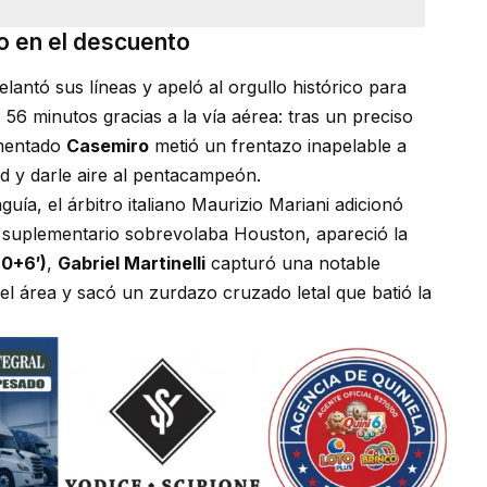
o en el descuento
antó sus líneas y apeló al orgullo histórico para
 56 minutos gracias a la vía aérea: tras un preciso
imentado
Casemiro
metió un frentazo inapelable a
d y darle aire al pentacampeón.
uía, el árbitro italiano Maurizio Mariani adicionó
o suplementario sobrevolaba Houston, apareció la
90+6′)
,
Gabriel Martinelli
capturó una notable
l área y sacó un zurdazo cruzado letal que batió la