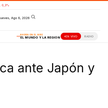
 0,3%
jueves, Ago 6, 2026
AHORA EN EL AIRE
EN VIVO
RADIO
EL MUNDO Y LA REGIÓN
ica ante Japón y