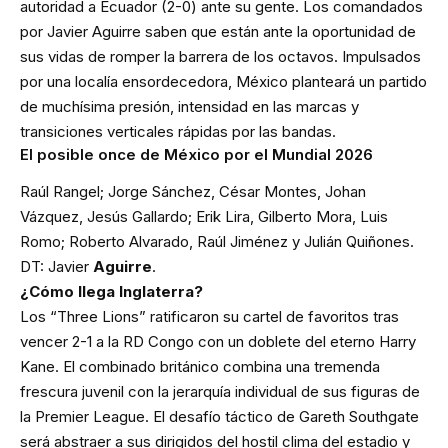
autoridad a Ecuador (2-0) ante su gente. Los comandados
por Javier Aguirre saben que están ante la oportunidad de
sus vidas de romper la barrera de los octavos. Impulsados
por una localía ensordecedora, México planteará un partido
de muchísima presión, intensidad en las marcas y
transiciones verticales rápidas por las bandas.
El posible once de México por el Mundial 2026
Raúl Rangel; Jorge Sánchez, César Montes, Johan
Vázquez, Jesús Gallardo; Erik Lira, Gilberto Mora, Luis
Romo; Roberto Alvarado, Raúl Jiménez y Julián Quiñones.
DT: Javier
Aguirre
.
¿Cómo llega Inglaterra?
Los “Three Lions” ratificaron su cartel de favoritos tras
vencer 2-1 a la RD Congo con un doblete del eterno Harry
Kane. El combinado británico combina una tremenda
frescura juvenil con la jerarquía individual de sus figuras de
la Premier League. El desafío táctico de Gareth Southgate
será abstraer a sus dirigidos del hostil clima del estadio y