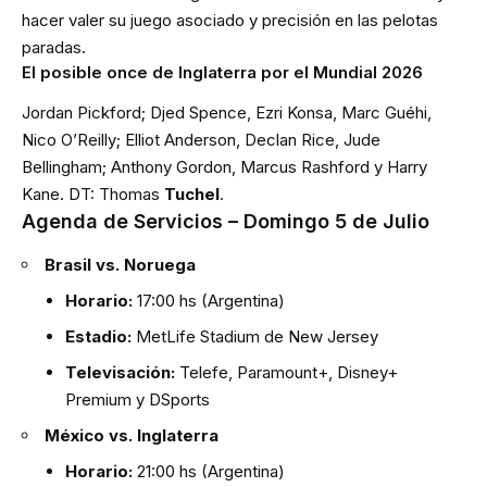
hacer valer su juego asociado y precisión en las pelotas
paradas.
El posible once de Inglaterra por el Mundial 2026
Jordan Pickford; Djed Spence, Ezri Konsa, Marc Guéhi,
Nico O’Reilly; Elliot Anderson, Declan Rice, Jude
Bellingham; Anthony Gordon, Marcus Rashford y Harry
Kane. DT: Thomas
Tuchel
.
Agenda de Servicios – Domingo 5 de Julio
Brasil vs. Noruega
Horario:
17:00 hs (Argentina)
Estadio:
MetLife Stadium de New Jersey
Televisación:
Telefe, Paramount+, Disney+
Premium y DSports
México vs. Inglaterra
Horario:
21:00 hs (Argentina)