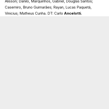
Alisson; Danilo, Marquinhos, Gabriel, Douglas Santos;
Casemiro, Bruno Guimarães; Rayan, Lucas Paquetá,
Vinicius; Matheus Cunha. DT: Carlo
Ancelotti
.