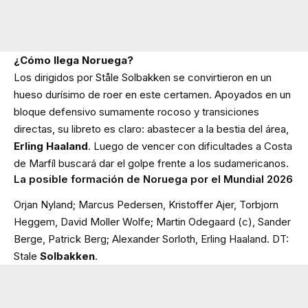
¿Cómo llega Noruega?
Los dirigidos por Ståle Solbakken se convirtieron en un
hueso durísimo de roer en este certamen. Apoyados en un
bloque defensivo sumamente rocoso y transiciones
directas, su libreto es claro: abastecer a la bestia del área,
Erling Haaland
. Luego de vencer con dificultades a Costa
de Marfíl buscará dar el golpe frente a los sudamericanos.
La posible formación de Noruega por el Mundial 2026
Orjan Nyland; Marcus Pedersen, Kristoffer Ajer, Torbjorn
Heggem, David Moller Wolfe; Martin Odegaard (c), Sander
Berge, Patrick Berg; Alexander Sorloth, Erling Haaland. DT:
Stale
Solbakken
.