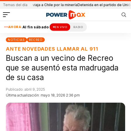
les YPF
Temas del día
Pullaro viaja a Chile por la minería
Detenida en el partido de Unión y 
AHORA:
Al fin sábado
EN VIVO
RADIO
NOTICIAS
RECREO
ANTE NOVEDADES LLAMAR AL 911
Buscan a un vecino de Recreo
que se ausentó esta madrugada
de su casa
Publicado: abril 9, 2025
Última actualización: mayo 18, 2026 2:36 pm