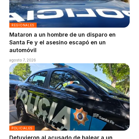
REGIONALES
Mataron a un hombre de un disparo en
Santa Fe y el asesino escapó en un
automóvil
agosto 7, 2026
POLICIALES
Detuvieron al acusado de balear a un