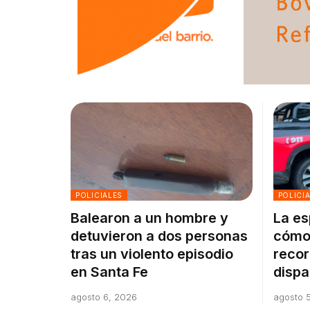
POLICIALES
POLICI
Balearon a un hombre y
La es
detuvieron a dos personas
cómo 
tras un violento episodio
recor
en Santa Fe
dispa
agosto 6, 2026
agosto 