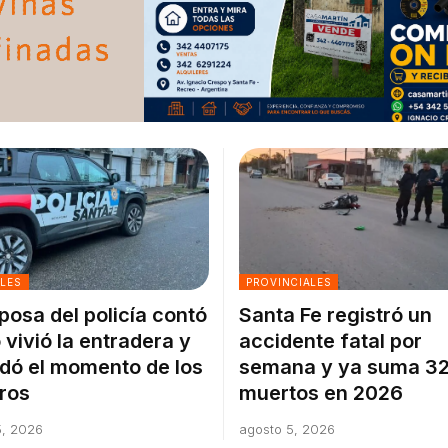
ALES
PROVINCIALES
posa del policía contó
Santa Fe registró un
vivió la entradera y
accidente fatal por
dó el momento de los
semana y ya suma 3
ros
muertos en 2026
5, 2026
agosto 5, 2026