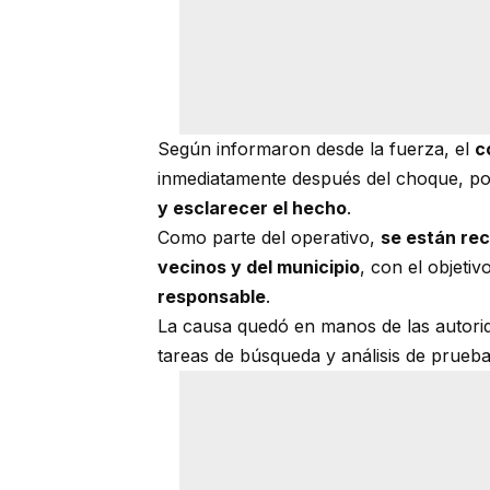
Según informaron desde la fuerza, el
c
inmediatamente después del choque, por
y esclarecer el hecho
.
Como parte del operativo,
se están re
vecinos y del municipio
, con el objetiv
responsable
.
La causa quedó en manos de las autorida
tareas de búsqueda y análisis de prueba