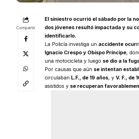
El siniestro ocurrió el sábado por la 
dos jóvenes resultó impactada y su co
Compartir
identificarlo.
La Policía investiga un
accidente ocurr
Ignacio Crespo y Obispo Príncipe
, do
una motocicleta y luego
se dio a la fug
Por causas que aún
se intentan estab
circulaban
L.F., de 19 años
, y
V. F., de 
asistidos y
se recuperan favorableme