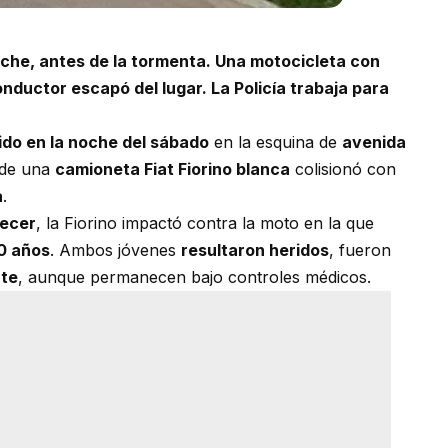
noche, antes de la tormenta. Una motocicleta con
nductor escapó del lugar. La Policía trabaja para
ido en la noche del sábado
en la esquina de
avenida
nde una
camioneta Fiat Fiorino blanca
colisionó con
a
.
lecer
, la Fiorino impactó contra la moto en la que
10 años
. Ambos jóvenes
resultaron heridos
, fueron
nte
, aunque permanecen bajo controles médicos.