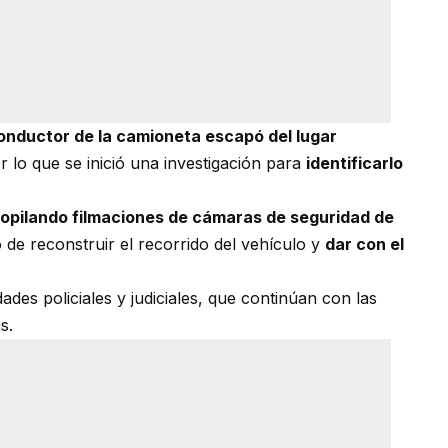
onductor de la camioneta escapó del lugar
 lo que se inició una investigación para
identificarlo
copilando filmaciones de cámaras de seguridad de
o de reconstruir el recorrido del vehículo y
dar con el
des policiales y judiciales, que continúan con las
s.