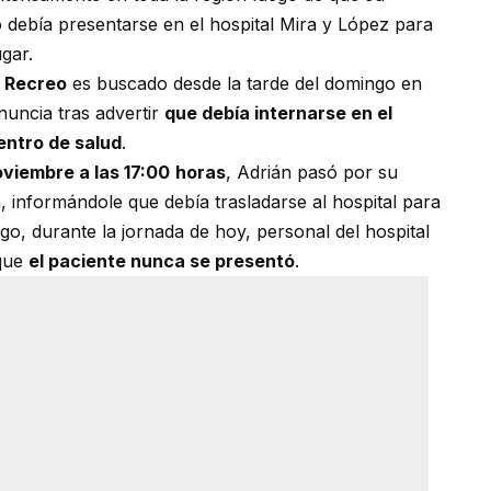
 debía presentarse en el hospital Mira y López para
gar.
e Recreo
es buscado desde la tarde del domingo en
nuncia tras advertir
que debía internarse en el
centro de salud
.
oviembre a las 17:00
horas
, Adrián pasó por su
sa, informándole que debía trasladarse al hospital para
o, durante la jornada de hoy, personal del hospital
 que
el paciente nunca se presentó
.