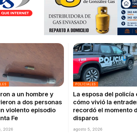
ALES
POLICIALES
ron a un hombre y
La esposa del policía
ieron a dos personas
cómo vivió la entrade
un violento episodio
recordó el momento d
nta Fe
disparos
6, 2026
agosto 5, 2026