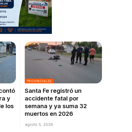
PROVINCIALES
 contó
Santa Fe registró un
ra y
accidente fatal por
e los
semana y ya suma 32
muertos en 2026
agosto 5, 2026