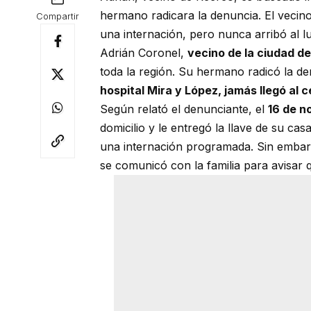
hermano radicara la denuncia. El vecino
Compartir
una internación, pero nunca arribó al lu
Adrián Coronel,
vecino de la ciudad d
toda la región. Su hermano radicó la de
hospital Mira y López, jamás llegó al 
Según relató el denunciante, el
16 de n
domicilio y le entregó la llave de su ca
una internación programada. Sin embarg
se comunicó con la familia para avisar