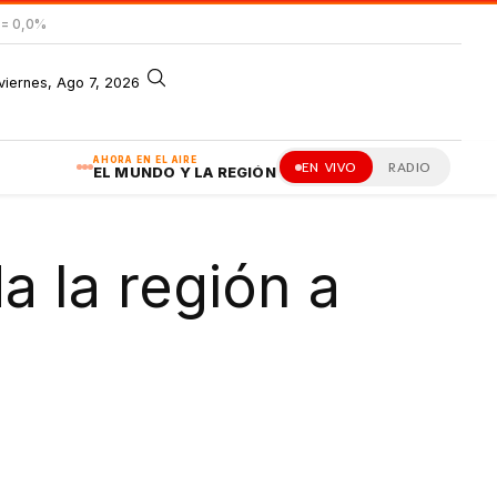
= 0,0%
viernes, Ago 7, 2026
AHORA EN EL AIRE
EN VIVO
RADIO
EL MUNDO Y LA REGIÓN
 la región a