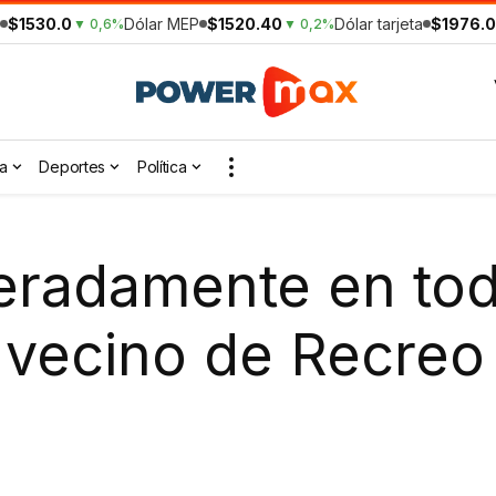
$1530.0
Dólar MEP
$1520.40
Dólar tarjeta
$1976.0
▼ 0,6%
▼ 0,2%
a
Deportes
Política
radamente en toda
 vecino de Recreo