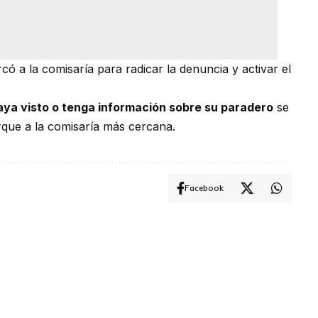
ó a la comisaría para radicar la denuncia y activar el
haya visto o tenga información sobre su paradero
se
que a la comisaría más cercana.
Facebook