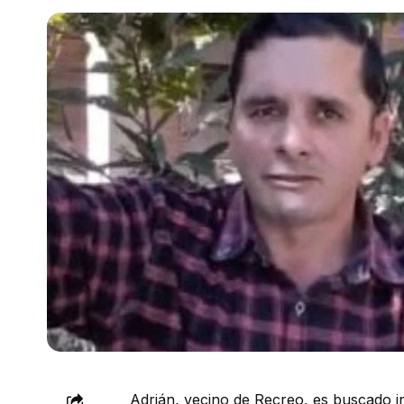
Adrián, vecino de Recreo, es buscado i