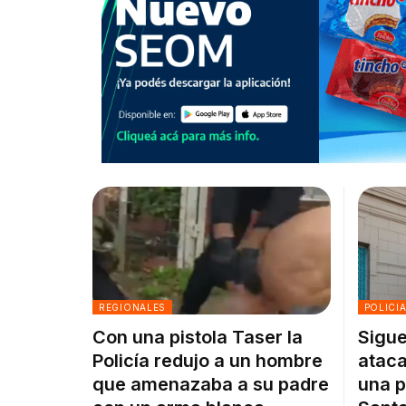
REGIONALES
POLICI
Con una pistola Taser la
Sigue
Policía redujo a un hombre
ataca
que amenazaba a su padre
una p