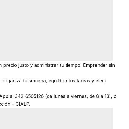
 precio justo y administrar tu tiempo. Emprender sin
 organizá tu semana, equilibrá tus tareas y elegí
App al 342-6505126 (de lunes a viernes, de 8 a 13), o
cción – CIALP.