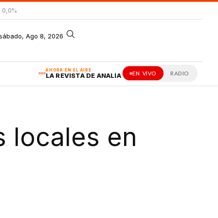
= 0,0%
sábado, Ago 8, 2026
AHORA EN EL AIRE
EN VIVO
RADIO
LA REVISTA DE ANALÍA
 locales en