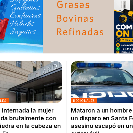
ALES
REGIONALES
 internada la mujer
Mataron a un hombre
da brutalmente con
un disparo en Santa F
iedra en la cabeza en
asesino escapó en un