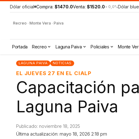
Dólar oficial
Compra:
$1470.0
Venta:
$1520.0
Dólar blue
= 0,0%
Recreo · Monte Vera · Paiva
Portada
Recreo
Laguna Paiva
Policiales
Monte Ver
LAGUNA PAIVA
NOTICIAS
EL JUEVES 27 EN EL CIALP
Capacitación p
Laguna Paiva
Publicado: noviembre 18, 2025
Última actualización: mayo 18, 2026 2:18 pm