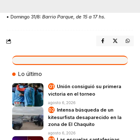
• Domingo 31/8:
Barrio Parque, de 15 a 17 hs.
VIVO
Lo último
Unión consiguió su primera
victoria en el torneo
agosto 6, 2026
Intensa búsqueda de un
kitesurfista desaparecido en la
zona de El Chaquito
agosto 6, 2026
Las escuelas santafesinas