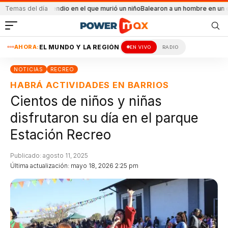
el incendio en el que murió un niño
Temas del día
Balearon a un hombre en un conflicto fam
AHORA:
EL MUNDO Y LA REGIÓN
EN VIVO
RADIO
NOTICIAS
RECREO
HABRÁ ACTIVIDADES EN BARRIOS
Cientos de niños y niñas
disfrutaron su día en el parque
Estación Recreo
Publicado: agosto 11, 2025
Última actualización: mayo 18, 2026 2:25 pm