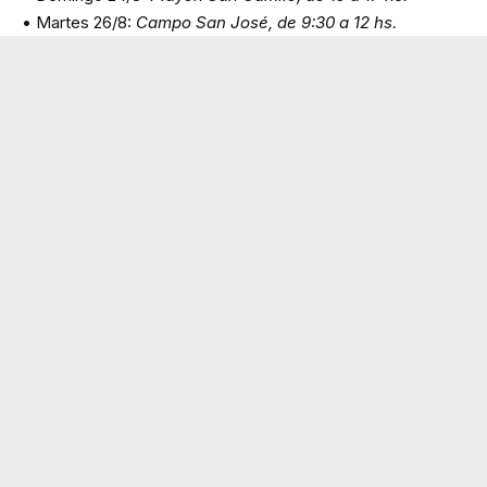
• Martes 26/8:
Campo San José, de 9:30 a 12 hs.