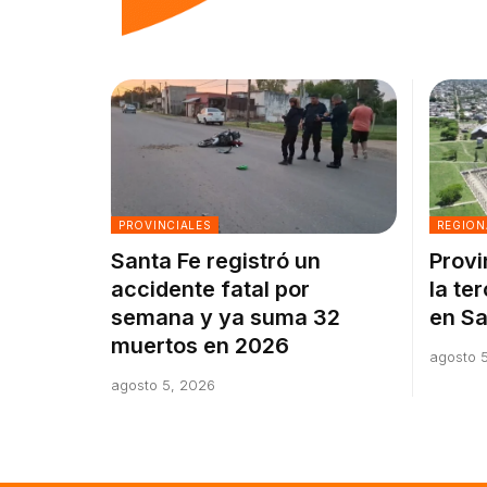
PROVINCIALES
REGION
Santa Fe registró un
Provi
accidente fatal por
la te
semana y ya suma 32
en Sa
muertos en 2026
agosto 
agosto 5, 2026