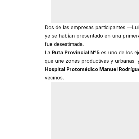
Dos de las empresas participantes —Lui
ya se habían presentado en una primera 
fue desestimada.
La
Ruta Provincial N°5
es uno de los ej
que une zonas productivas y urbanas, y
Hospital Protomédico Manuel Rodrígu
vecinos.