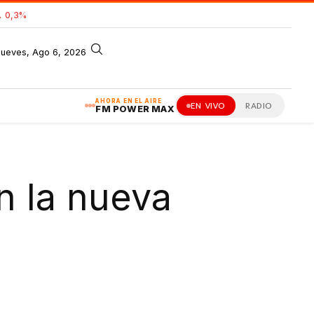
 0,3%
jueves, Ago 6, 2026
AHORA EN EL AIRE
EN VIVO
RADIO
FM POWER MAX
n la nueva