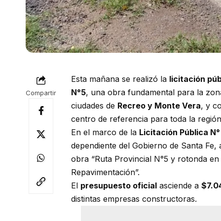
Esta mañana se realizó la
licitación púb
N°5
, una obra fundamental para la zona
Compartir
ciudades de
Recreo y Monte Vera
, y c
centro de referencia para toda la región
En el marco de la
Licitación Pública N
dependiente del Gobierno de Santa Fe, a
obra “Ruta Provincial N°5 y rotonda en
Repavimentación”.
El
presupuesto oficial
asciende a
$7.0
distintas empresas constructoras.