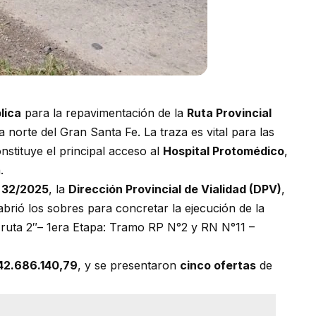
lica
para la repavimentación de la
Ruta Provincial
 norte del Gran Santa Fe. La traza es vital para las
onstituye el principal acceso al
Hospital Protomédico
,
.
° 32/2025
, la
Dirección Provincial de Vialidad (DPV)
,
brió los sobres para concretar la ejecución de la
 ruta 2″– 1era Etapa: Tramo RP N°2 y RN N°11 –
42.686.140,79
, y se presentaron
cinco ofertas
de