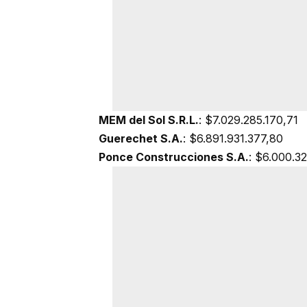
MEM del Sol S.R.L.
: $7.029.285.170,71
Guerechet S.A.
: $6.891.931.377,80
Ponce Construcciones S.A.
: $6.000.3