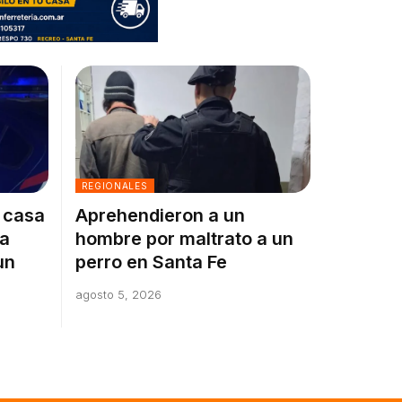
REGIONALES
a casa
Aprehendieron a un
la
hombre por maltrato a un
un
perro en Santa Fe
agosto 5, 2026