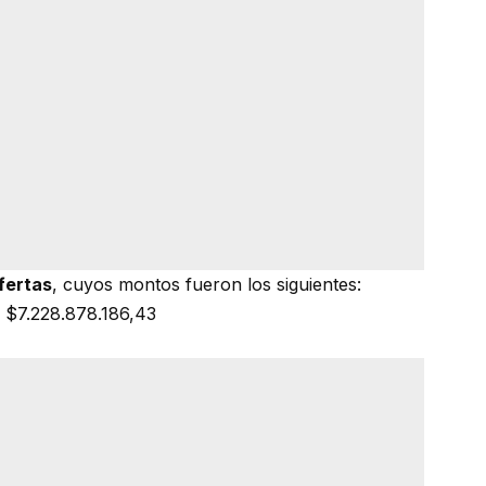
fertas
, cuyos montos fueron los siguientes:
: $7.228.878.186,43