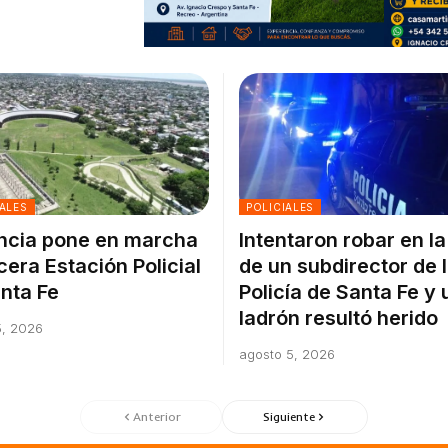
ALES
POLICIALES
ncia pone en marcha
Intentaron robar en l
rcera Estación Policial
de un subdirector de 
nta Fe
Policía de Santa Fe y 
ladrón resultó herido
5, 2026
agosto 5, 2026
Anterior
Siguiente