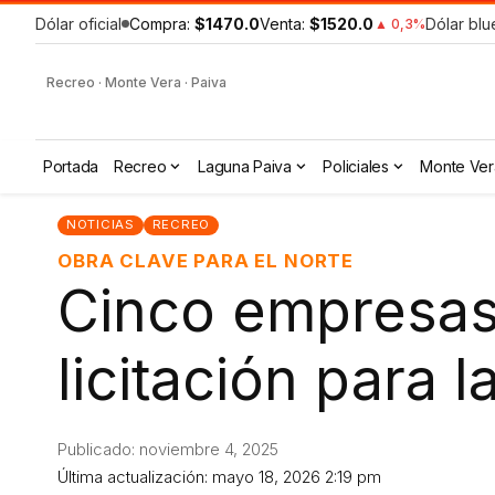
Dólar oficial
Compra:
$1470.0
Venta:
$1520.0
Dólar blu
▲ 0,3%
Recreo · Monte Vera · Paiva
Portada
Recreo
Laguna Paiva
Policiales
Monte Ver
NOTICIAS
RECREO
OBRA CLAVE PARA EL NORTE
Cinco empresas
licitación para 
Publicado: noviembre 4, 2025
Última actualización: mayo 18, 2026 2:19 pm