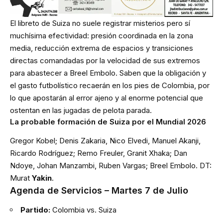
El libreto de Suiza no suele registrar misterios pero sí
muchísima efectividad: presión coordinada en la zona
media, reducción extrema de espacios y transiciones
directas comandadas por la velocidad de sus extremos
para abastecer a Breel Embolo. Saben que la obligación y
el gasto futbolístico recaerán en los pies de Colombia, por
lo que apostarán al error ajeno y al enorme potencial que
ostentan en las jugadas de pelota parada.
La probable formación de Suiza por el Mundial 2026
Gregor Kobel; Denis Zakaria, Nico Elvedi, Manuel Akanji,
Ricardo Rodríguez; Remo Freuler, Granit Xhaka; Dan
Ndoye, Johan Manzambi, Ruben Vargas; Breel Embolo. DT:
Murat
Yakin
.
Agenda de Servicios – Martes 7 de Julio
Partido:
Colombia vs. Suiza