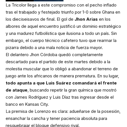
La Tricolor llega a este compromiso con el pecho inflado
tras el trabajado y festejado triunfo por 1-0 sobre Ghana en
los dieciseisavos de final. El gol de
Jhon Arias
en los
albores de aquel encuentro justificó un dominio estratégico
y una madurez futbolística que ilusiona a todo un país. Sin
embargo, el cuerpo técnico cafetero tuvo que rearmar la
pizarra debido a una mala noticia de fuerza mayor.
El delantero Jhon Córdoba quedó completamente
descartado para el partido de este martes debido a la
molestia muscular que lo obligó a abandonar el terreno de
juego ante los africanos de manera prematura. En su lugar,
todo apunta a que Luis Suárez comandará el frente
de ataque
, buscando repetir la gran química que mostró
con James Rodríguez y Luis Díaz tras ingresar desde el
banco en Kansas City.
La premisa de Lorenzo es clara: adueñarse de la posesión,
ensanchar la cancha y tener paciencia absoluta para
resquebrajar el bloque defensivo rival.