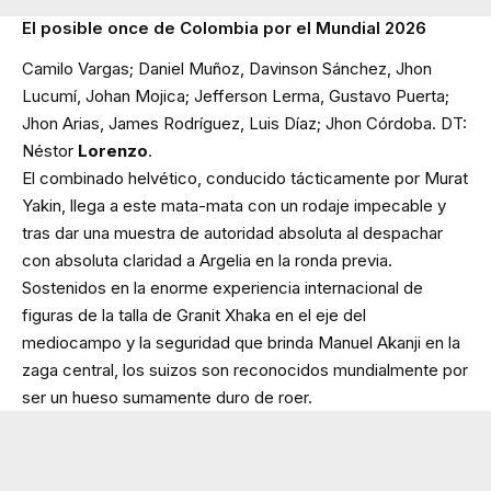
El posible once de Colombia por el Mundial 2026
Camilo Vargas; Daniel Muñoz, Davinson Sánchez, Jhon
Lucumí, Johan Mojica; Jefferson Lerma, Gustavo Puerta;
Jhon Arias, James Rodríguez, Luis Díaz; Jhon Córdoba. DT:
Néstor
Lorenzo
.
El combinado helvético, conducido tácticamente por Murat
Yakin, llega a este mata-mata con un rodaje impecable y
tras dar una muestra de autoridad absoluta al despachar
con absoluta claridad a Argelia en la ronda previa.
Sostenidos en la enorme experiencia internacional de
figuras de la talla de Granit Xhaka en el eje del
mediocampo y la seguridad que brinda Manuel Akanji en la
zaga central, los suizos son reconocidos mundialmente por
ser un hueso sumamente duro de roer.