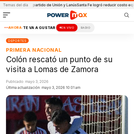
ida en el partido de Unión y Lanús
Temas del día
Santa Fe logró reducir costo equipamien
AHORA:
TE VA A GUSTAR
EN VIVO
RADIO
DEPORTES
PRIMERA NACIONAL
Colón rescató un punto de su
visita a Lomas de Zamora
Publicado: mayo 3, 2026
Última actualización: mayo 3, 2026 10:01 am