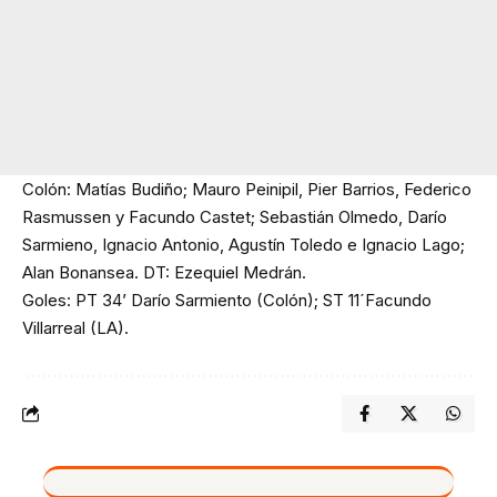
Colón: Matías Budiño; Mauro Peinipil, Pier Barrios, Federico
Rasmussen y Facundo Castet; Sebastián Olmedo, Darío
Sarmieno, Ignacio Antonio, Agustín Toledo e Ignacio Lago;
Alan Bonansea. DT: Ezequiel Medrán.
Goles: PT 34’ Darío Sarmiento (Colón); ST 11´Facundo
Villarreal (LA).