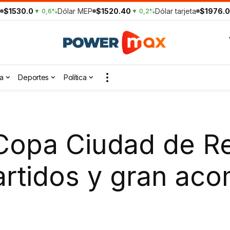
$1530.0
Dólar MEP
$1520.40
Dólar tarjeta
$1976.0
▼ 0,6%
▼ 0,2%
a
Deportes
Política
Copa Ciudad de Re
partidos y gran a