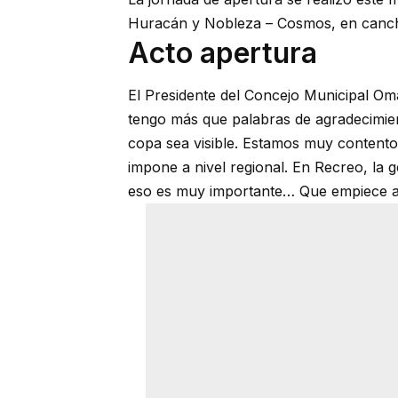
Huracán y Nobleza – Cosmos, en canch
Acto apertura
El Presidente del Concejo Municipal Om
tengo más que palabras de agradecimien
copa sea visible. Estamos muy contento
impone a nivel regional. En Recreo, la 
eso es muy importante… Que empiece a r