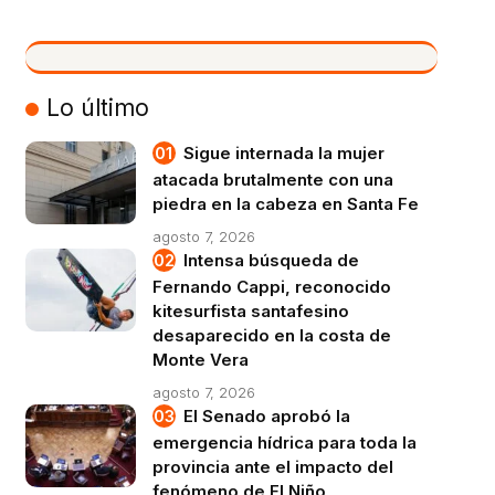
VIVO
Lo último
Sigue internada la mujer
atacada brutalmente con una
piedra en la cabeza en Santa Fe
agosto 7, 2026
Intensa búsqueda de
Fernando Cappi, reconocido
kitesurfista santafesino
desaparecido en la costa de
Monte Vera
agosto 7, 2026
El Senado aprobó la
emergencia hídrica para toda la
provincia ante el impacto del
fenómeno de El Niño