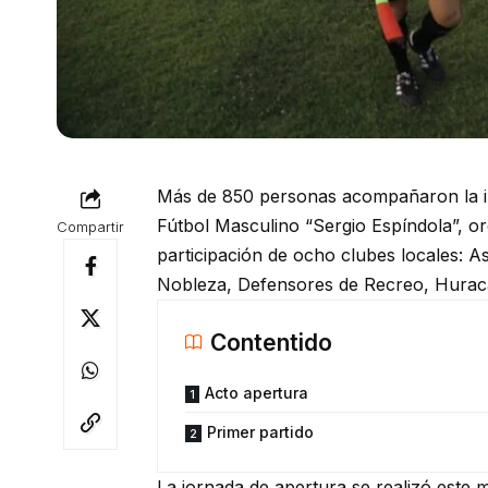
Más de 850 personas acompañaron la i
Fútbol Masculino “Sergio Espíndola”, o
Compartir
participación de ocho clubes locales: A
Nobleza, Defensores de Recreo, Huracá
Contentido
Acto apertura
Primer partido
La jornada de apertura se realizó este 