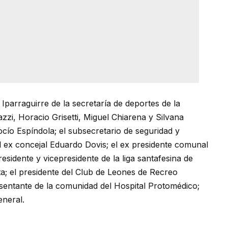
parraguirre de la secretaría de deportes de la
zzi, Horacio Grisetti, Miguel Chiarena y Silvana
ocío Espíndola; el subsecretario de seguridad y
l ex concejal Eduardo Dovis; el ex presidente comunal
presidente y vicepresidente de la liga santafesina de
ta; el presidente del Club de Leones de Recreo
esentante de la comunidad del Hospital Protomédico;
neral.