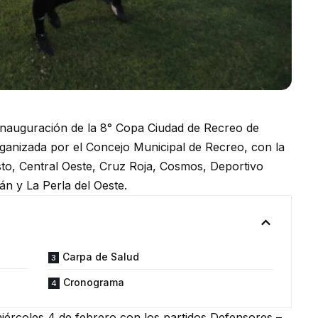
nauguración de la 8° Copa Ciudad de Recreo de
rganizada por el Concejo Municipal de Recreo, con la
sto, Central Oeste, Cruz Roja, Cosmos, Deportivo
n y La Perla del Oeste.
Carpa de Salud
Cronograma
miércoles 4 de febrero con los partidos Defensores –