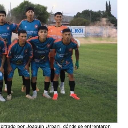
arbitrado por Joaquín Urbani, dónde se enfrentaron