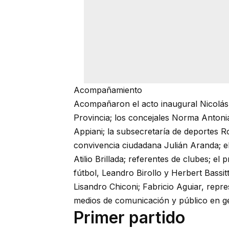
Acompañamiento
Acompañaron el acto inaugural Nicolás I
Provincia; los concejales Norma Antonia
Appiani; la subsecretaría de deportes R
convivencia ciudadana Julián Aranda; e
Atilio Brillada; referentes de clubes; el 
fútbol, Leandro Birollo y Herbert Bassit
Lisandro Chiconi; Fabricio Aguiar, repr
medios de comunicación y público en ge
Primer partido