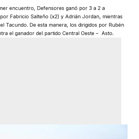
imer encuentro, Defensores ganó por 3 a 2 a
por Fabricio Salteño (x2) y Adrián Jordan, mientras
l Tacundo. De esta manera, los dirigidos por Rubén
tra el ganador del partido Central Oeste – Asto.