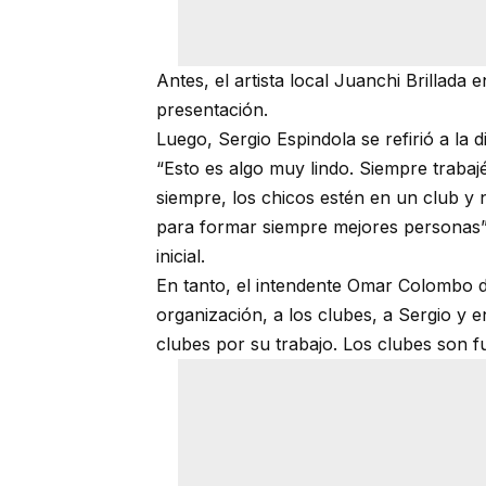
Antes, el artista local Juanchi Brillad
presentación.
Luego, Sergio Espindola se refirió a la 
“Esto es algo muy lindo. Siempre traba
siempre, los chicos estén en un club y n
para formar siempre mejores personas”. A
inicial.
En tanto, el intendente Omar Colombo dij
organización, a los clubes, a Sergio y e
clubes por su trabajo. Los clubes son f