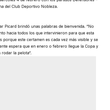
a del Club Deportivo Nobleza.
ar Picard brindó unas palabras de bienvenida. “No
to hacia todos los que intervinieron para que esta
s porque este certamen es cada vez más visible y se
gente espera que en enero o febrero llegue la Copa y
odar la pelota“.