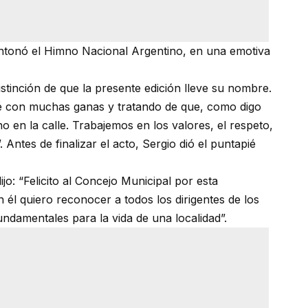
a entonó el Himno Nacional Argentino, en una emotiva
distinción de que la presente edición lleve su nombre.
jé con muchas ganas y tratando de que, como digo
o en la calle. Trabajemos en los valores, el respeto,
ntes de finalizar el acto, Sergio dió el puntapié
o: “Felicito al Concejo Municipal por esta
n él quiero reconocer a todos los dirigentes de los
undamentales para la vida de una localidad”.