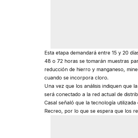
Esta etapa demandará entre 15 y 20 dí
48 o 72 horas se tomarán muestras para
reducción de hierro y manganeso, mine
cuando se incorpora cloro.
Una vez que los análisis indiquen que l
será conectado a la red actual de distri
Casal señaló que la tecnología utilizada 
Recreo, por lo que se espera que los re