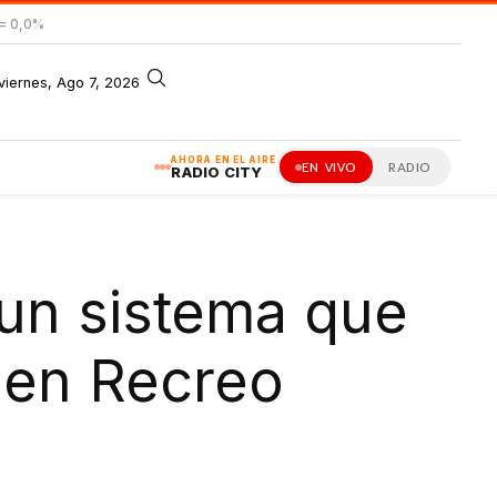
= 0,0%
viernes, Ago 7, 2026
AHORA EN EL AIRE
EN VIVO
RADIO
RADIO CITY
un sistema que
a en Recreo