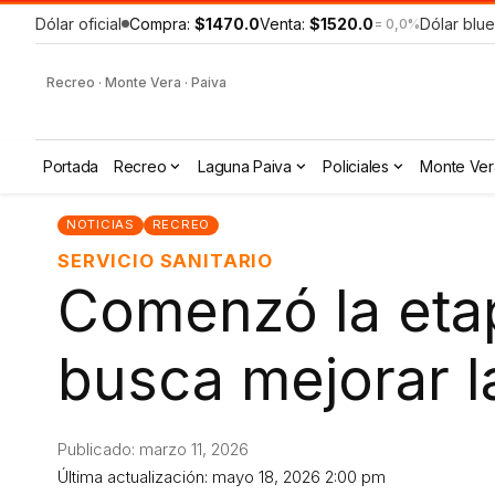
Dólar oficial
Compra:
$1470.0
Venta:
$1520.0
Dólar blue
= 0,0%
Recreo · Monte Vera · Paiva
Portada
Recreo
Laguna Paiva
Policiales
Monte Ver
NOTICIAS
RECREO
SERVICIO SANITARIO
Comenzó la eta
busca mejorar l
Publicado: marzo 11, 2026
Última actualización: mayo 18, 2026 2:00 pm