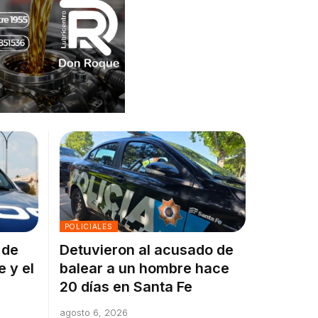
POLICIALES
 de
Detuvieron al acusado de
e y el
balear a un hombre hace
20 días en Santa Fe
agosto 6, 2026