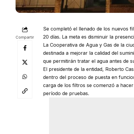
Se completó el llenado de los nuevos fi
20 días. La meta es disminuir la presen
Compartir
La Cooperativa de Agua y Gas de la ciud
destinada a mejorar la calidad del sumini
que permitirán tratar el agua antes de su
El presidente de la entidad, Roberto Ca
dentro del proceso de puesta en funciona
carga de los filtros se comenzó a hacer c
período de pruebas.