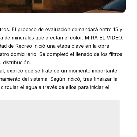
ltros. El proceso de evaluación demandará entre 15 y
cia de minerales que afectan el color. MIRÁ EL VIDEO.
ad de Recreo inició una etapa clave en la obra
stro domiciliario. Se completó el llenado de los filtros
 distribución.
sal, explicó que se trata de un momento importante
miento del sistema. Según indicó, tras finalizar la
ircular el agua a través de ellos para iniciar el