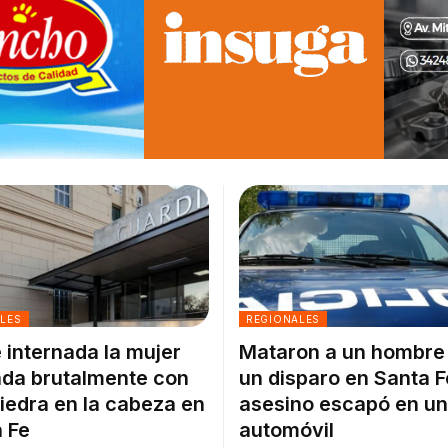
ALES
REGIONALES
 internada la mujer
Mataron a un hombre
da brutalmente con
un disparo en Santa F
iedra en la cabeza en
asesino escapó en un
 Fe
automóvil