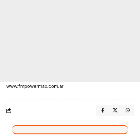
www.fmpowermax.com.ar
VIVO