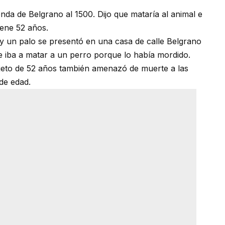
nda de Belgrano al 1500. Dijo que mataría al animal e
tiene 52 años.
 un palo se presentó en una casa de calle Belgrano
e iba a matar a un perro porque lo había mordido.
 sujeto de 52 años también amenazó de muerte a las
 de edad.