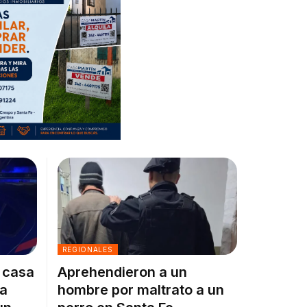
REGIONALES
a casa
Aprehendieron a un
la
hombre por maltrato a un