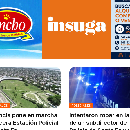
ALES
POLICIALES
ncia pone en marcha
Intentaron robar en l
rcera Estación Policial
de un subdirector de 