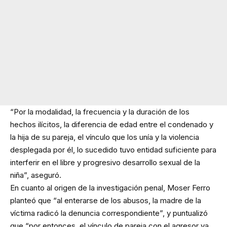
“Por la modalidad, la frecuencia y la duración de los
hechos ilícitos, la diferencia de edad entre el condenado y
la hija de su pareja, el vínculo que los unía y la violencia
desplegada por él, lo sucedido tuvo entidad suficiente para
interferir en el libre y progresivo desarrollo sexual de la
niña”, aseguró.
En cuanto al origen de la investigación penal, Moser Ferro
planteó que “al enterarse de los abusos, la madre de la
víctima radicó la denuncia correspondiente”, y puntualizó
que “por entonces, el vínculo de pareja con el agresor ya