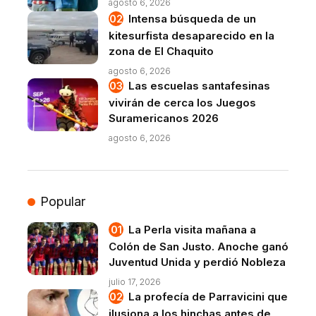
agosto 6, 2026
Intensa búsqueda de un
kitesurfista desaparecido en la
zona de El Chaquito
agosto 6, 2026
Las escuelas santafesinas
vivirán de cerca los Juegos
Suramericanos 2026
agosto 6, 2026
Popular
La Perla visita mañana a
Colón de San Justo. Anoche ganó
Juventud Unida y perdió Nobleza
julio 17, 2026
La profecía de Parravicini que
ilusiona a los hinchas antes de