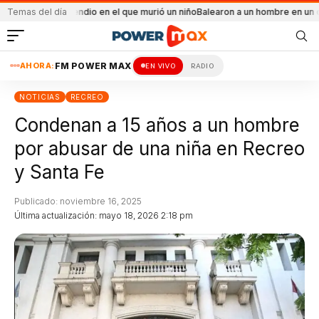
el incendio en el que murió un niño
Temas del día
Balearon a un hombre en un conflicto fam
AHORA:
FM POWER MAX
EN VIVO
RADIO
NOTICIAS
RECREO
Condenan a 15 años a un hombre
por abusar de una niña en Recreo
y Santa Fe
Publicado: noviembre 16, 2025
Última actualización: mayo 18, 2026 2:18 pm