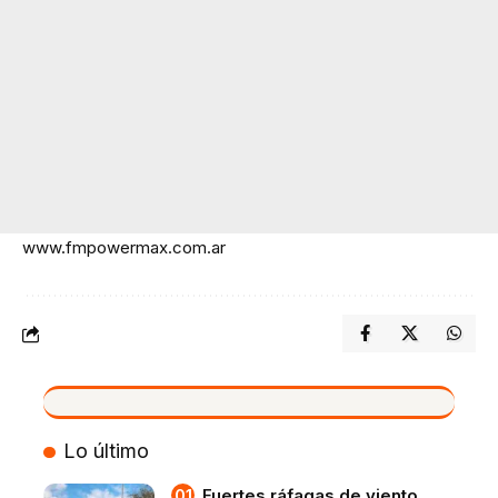
www.fmpowermax.com.ar
VIVO
Lo último
Fuertes ráfagas de viento