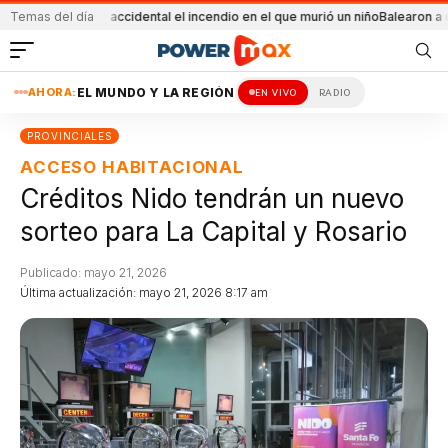
sario
Temas del día
Fue accidental el incendio en el que murió un niño
Balearon a un hombre 
AHORA:
EL MUNDO Y LA REGIÓN
EN VIVO
RADIO
PROVINCIALES
ACCESO HABITACIONAL
Créditos Nido tendrán un nuevo
sorteo para La Capital y Rosario
Publicado: mayo 21, 2026
Última actualización: mayo 21, 2026 8:17 am