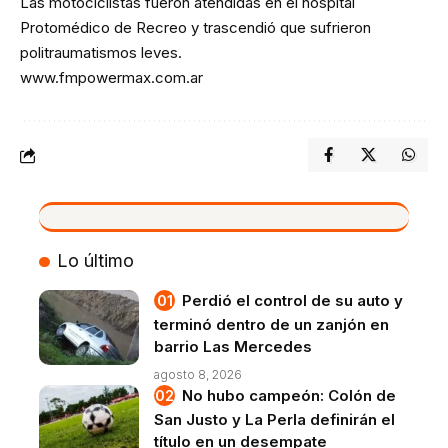
Las motociclistas fueron atendidas en el hospital
Protomédico de Recreo y trascendió que sufrieron
politraumatismos leves.
www.fmpowermax.com.ar
VIVO
Lo último
Perdió el control de su auto y
terminó dentro de un zanjón en
barrio Las Mercedes
agosto 8, 2026
No hubo campeón: Colón de
San Justo y La Perla definirán el
título en un desempate