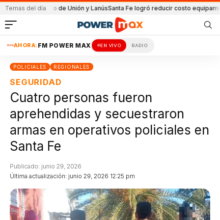
 el partido de Unión y Lanús
Temas del día
Santa Fe logró reducir costo equipamiento Sur
AHORA:
FM POWER MAX
EN VIVO
RADIO
POLICIALES
REGIONALES
SEGURIDAD
Cuatro personas fueron
aprehendidas y secuestraron
armas en operativos policiales en
Santa Fe
Publicado: junio 29, 2026
Última actualización: junio 29, 2026 12:25 pm