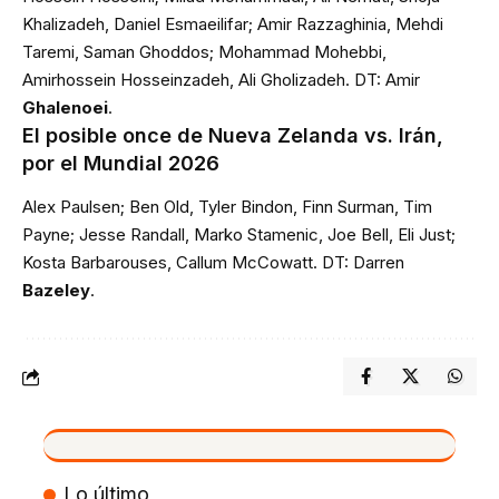
Khalizadeh, Daniel Esmaeilifar; Amir Razzaghinia, Mehdi
Taremi, Saman Ghoddos; Mohammad Mohebbi,
Amirhossein Hosseinzadeh, Ali Gholizadeh. DT: Amir
Ghalenoei
.
El posible once de Nueva Zelanda vs. Irán,
por el Mundial 2026
Alex Paulsen; Ben Old, Tyler Bindon, Finn Surman, Tim
Payne; Jesse Randall, Marko Stamenic, Joe Bell, Eli Just;
Kosta Barbarouses, Callum McCowatt. DT: Darren
Bazeley
.
VIVO
Lo último