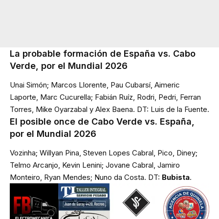
La probable formación de España vs. Cabo
Verde, por el Mundial 2026
Unai Simón; Marcos Llorente, Pau Cubarsí, Aimeric
Laporte, Marc Cucurella; Fabián Ruíz, Rodri, Pedri, Ferran
Torres, Mike Oyarzabal y Alex Baena. DT: Luis de la Fuente.
El posible once de Cabo Verde vs. España,
por el Mundial 2026
Vozinha; Willyan Pina, Steven Lopes Cabral, Pico, Diney;
Telmo Arcanjo, Kevin Lenini; Jovane Cabral, Jamiro
Monteiro, Ryan Mendes; Nuno da Costa. DT:
Bubista
.