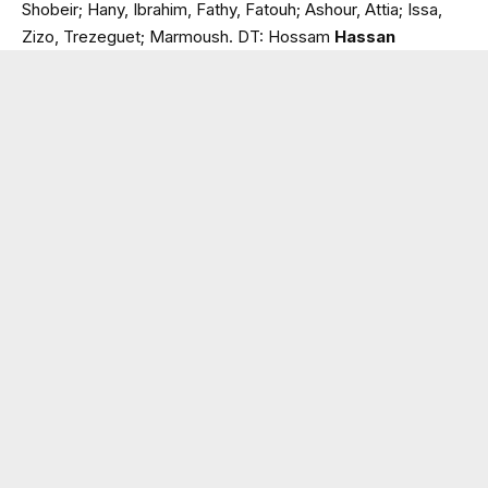
Shobeir; Hany, Ibrahim, Fathy, Fatouh; Ashour, Attia; Issa,
Zizo, Trezeguet; Marmoush. DT: Hossam
Hassan