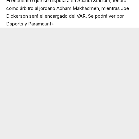
El encuentro que se disputará en Atlanta Stadium, tendrá
como árbitro al jordano Adham Makhadmeh, mientras Joe
Dickerson será el encargado del VAR. Se podrá ver por
Dsports y Paramount+