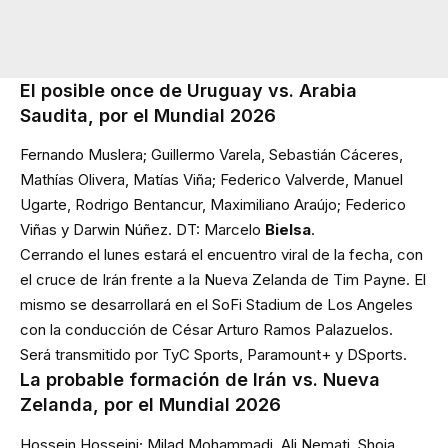
El posible once de Uruguay vs. Arabia
Saudita, por el Mundial 2026
Fernando Muslera; Guillermo Varela, Sebastián Cáceres,
Mathías Olivera, Matías Viña; Federico Valverde, Manuel
Ugarte, Rodrigo Bentancur, Maximiliano Araújo; Federico
Viñas y Darwin Núñez. DT: Marcelo
Bielsa
.
Cerrando el lunes estará el encuentro viral de la fecha, con
el cruce de Irán frente a la Nueva Zelanda de Tim Payne. El
mismo se desarrollará en el SoFi Stadium de Los Angeles
con la conducción de César Arturo Ramos Palazuelos.
Será transmitido por TyC Sports, Paramount+ y DSports.
La probable formación de Irán vs. Nueva
Zelanda, por el Mundial 2026
Hossein Hosseini; Milad Mohammadi, Ali Nemati, Shoja