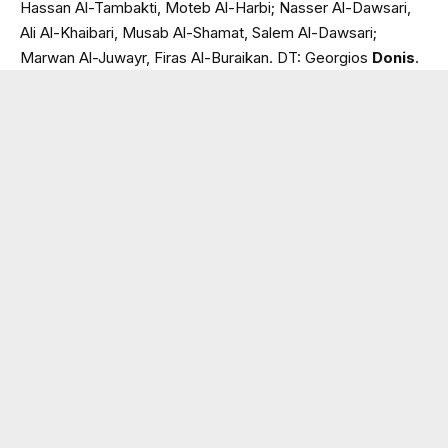
Hassan Al-Tambakti, Moteb Al-Harbi; Nasser Al-Dawsari,
Ali Al-Khaibari, Musab Al-Shamat, Salem Al-Dawsari;
Marwan Al-Juwayr, Firas Al-Buraikan. DT: Georgios
Donis
.