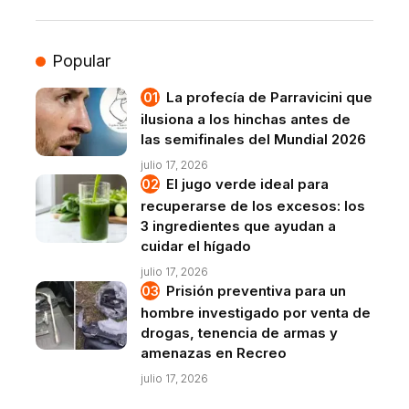
Popular
La profecía de Parravicini que
ilusiona a los hinchas antes de
las semifinales del Mundial 2026
julio 17, 2026
El jugo verde ideal para
recuperarse de los excesos: los
3 ingredientes que ayudan a
cuidar el hígado
julio 17, 2026
Prisión preventiva para un
hombre investigado por venta de
drogas, tenencia de armas y
amenazas en Recreo
julio 17, 2026