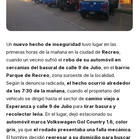
Un
nuevo hecho de inseguridad
tuvo lugar en las
primeras horas de la mañana en la ciudad de
Recreo
,
cuando un vecino sufrió el
robo de su automóvil en
cercanías del basural de calle 9 de Julio
, en el
barrio
Parque de Recreo
, zona suroeste de la localidad.
Según la denuncia radicada,
el hecho ocurrió alrededor
de las 7:30 de la mañana
, cuando el propietario del
vehículo se dirigió hasta el sector de
camino viejo a
Esperanza y calle 9 de Julio
para
tirar basura y
recolectar leña
. En el lugar, dejó estacionado su
automóvil marca Volkswagen Gol Country 1.6, color
gris
, ya que
el rodado presentaba una falla mecánica
.
El hombre decidió
regresar a su domicilio para buscar