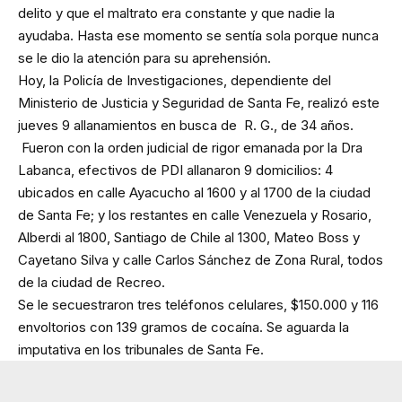
delito y que el maltrato era constante y que nadie la
ayudaba. Hasta ese momento se sentía sola porque nunca
se le dio la atención para su aprehensión.
Hoy, la Policía de Investigaciones, dependiente del
Ministerio de Justicia y Seguridad de Santa Fe, realizó este
jueves 9 allanamientos en busca de R. G., de 34 años.
Fueron con la orden judicial de rigor emanada por la Dra
Labanca, efectivos de PDI allanaron 9 domicilios: 4
ubicados en calle Ayacucho al 1600 y al 1700 de la ciudad
de Santa Fe; y los restantes en calle Venezuela y Rosario,
Alberdi al 1800, Santiago de Chile al 1300, Mateo Boss y
Cayetano Silva y calle Carlos Sánchez de Zona Rural, todos
de la ciudad de Recreo.
Se le secuestraron tres teléfonos celulares, $150.000 y 116
envoltorios con 139 gramos de cocaína. Se aguarda la
imputativa en los tribunales de Santa Fe.