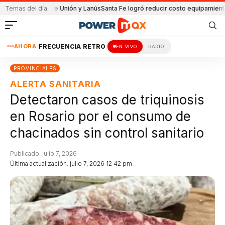
partido de Unión y Lanús
Temas del día
Santa Fe logró reducir costo equipamiento Surame
AHORA:
FRECUENCIA RETRO
EN VIVO
RADIO
PROVINCIALES
ALERTA SANITARIA
Detectaron casos de triquinosis
en Rosario por el consumo de
chacinados sin control sanitario
Publicado: julio 7, 2026
Última actualización: julio 7, 2026 12:42 pm