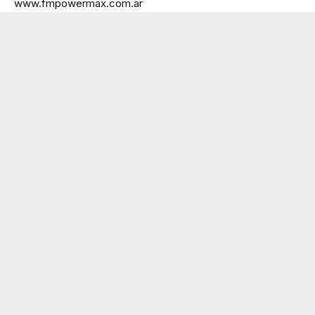
www.fmpowermax.com.ar