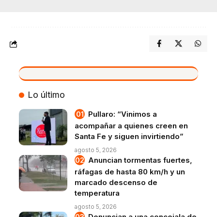
VIVO
Lo último
Pullaro: “Vinimos a
acompañar a quienes creen en
Santa Fe y siguen invirtiendo”
agosto 5, 2026
Anuncian tormentas fuertes,
ráfagas de hasta 80 km/h y un
marcado descenso de
temperatura
agosto 5, 2026
Denuncian a una concejala de