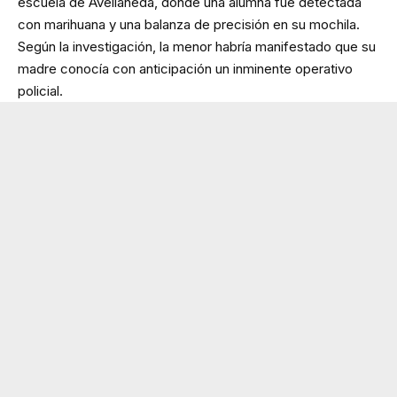
escuela de Avellaneda, donde una alumna fue detectada
con marihuana y una balanza de precisión en su mochila.
Según la investigación, la menor habría manifestado que su
madre conocía con anticipación un inminente operativo
policial.