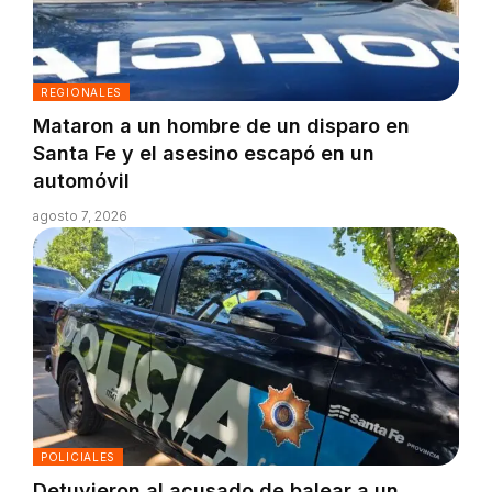
REGIONALES
Mataron a un hombre de un disparo en
Santa Fe y el asesino escapó en un
automóvil
agosto 7, 2026
POLICIALES
Detuvieron al acusado de balear a un