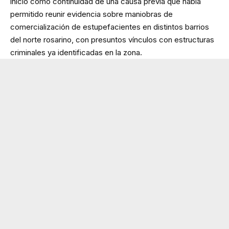
inició como continuidad de una causa previa que había
permitido reunir evidencia sobre maniobras de
comercialización de estupefacientes en distintos barrios
del norte rosarino, con presuntos vínculos con estructuras
criminales ya identificadas en la zona.