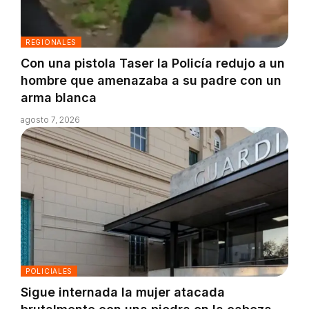
REGIONALES
Con una pistola Taser la Policía redujo a un
hombre que amenazaba a su padre con un
arma blanca
agosto 7, 2026
POLICIALES
Sigue internada la mujer atacada