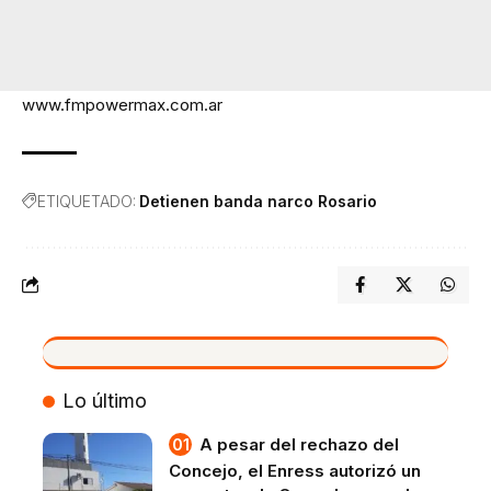
www.fmpowermax.com.ar
ETIQUETADO:
Detienen banda narco Rosario
VIVO
Lo último
A pesar del rechazo del
Concejo, el Enress autorizó un