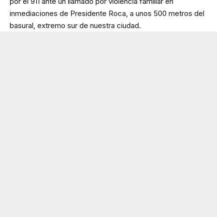
por el 911 ante un llamado por violencia familiar en
inmediaciones de Presidente Roca, a unos 500 metros del
basural, extremo sur de nuestra ciudad.