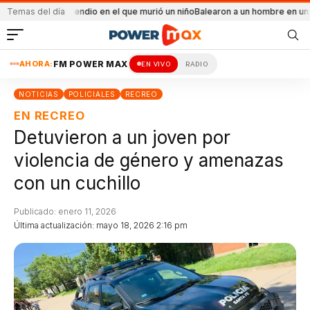
l el incendio en el que murió un niño
Temas del día
Balearon a un hombre en un conflicto f
AHORA:
FM POWER MAX
EN VIVO
RADIO
NOTICIAS
POLICIALES
RECREO
EN RECREO
Detuvieron a un joven por
violencia de género y amenazas
con un cuchillo
Publicado: enero 11, 2026
Última actualización: mayo 18, 2026 2:16 pm