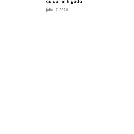
cuidar el hígado
julio 17, 2026