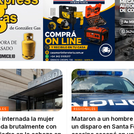
ALES
REGIONALES
 internada la mujer
Mataron a un hombre
da brutalmente con
un disparo en Santa F