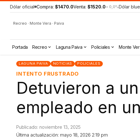
Dólar oficial
Compra:
$1470.0
Venta:
$1520.0
Dólar blue
= 0,0%
Recreo · Monte Vera · Paiva
Portada
Recreo
Laguna Paiva
Policiales
Monte Ver
LAGUNA PAIVA
NOTICIAS
POLICIALES
INTENTO FRUSTRADO
Detuvieron a un
empleado en un
Publicado: noviembre 13, 2025
Última actualización: mayo 18, 2026 2:19 pm