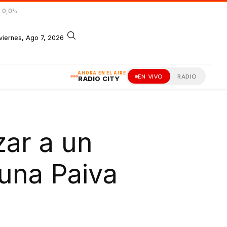
= 0,0%
viernes, Ago 7, 2026
AHORA EN EL AIRE
EN VIVO
RADIO
RADIO CITY
zar a un
una Paiva