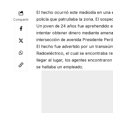
El hecho ocurrió este mediodía en una es
policía que patrullaba la zona. El sospe
Compartir
Un joven de 24 años fue aprehendido es
intentar obtener dinero mediante amena
intersección de avenida Presidente Per
El hecho fue advertido por un transeún
Radioeléctrico, el cual se encontraba re
llegar al lugar, los agentes encontraron
se hallaba un empleado.