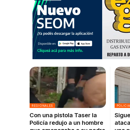
REGIONALES
POLICI
Con una pistola Taser la
Sigue
Policía redujo a un hombre
ataca