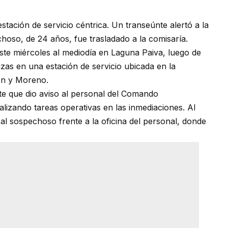
tación de servicio céntrica. Un transeúnte alertó a la
choso, de 24 años, fue trasladado a la comisaría.
te miércoles al mediodía en Laguna Paiva, luego de
zas en una estación de servicio ubicada en la
ón y Moreno.
te que dio aviso al personal del Comando
alizando tareas operativas en las inmediaciones. Al
 al sospechoso frente a la oficina del personal, donde