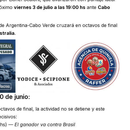
próximo
viernes 3 de julio a las 19:00 hs
ante
Cabo
de Argentina-Cabo Verde cruzará en octavos de final
stralia
.
0 de junio:
avos de final, la actividad no se detiene y este
cisivos:
 hs) —
El ganador va contra Brasil