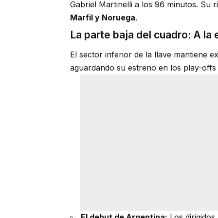
Gabriel Martinelli a los 96 minutos. Su 
Marfil y Noruega
.
La parte baja del cuadro: A la
El sector inferior de la llave mantiene
aguardando su estreno en los play-offs 
El debut de Argentina:
Los dirigidos