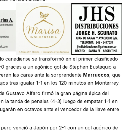
o canadiense se transformó en el primer clasificado
1-0 gracias a un agónico gol de Stephen Eustáquio a
verán las caras ante la sorprendente
Marruecos
, que
ajos tras igualar 1-1 en los 120 minutos en Monterrey.
de Gustavo Alfaro firmó la gran página épica del
en la tanda de penales (4-3) luego de empatar 1-1 en
jugarán en octavos ante el vencedor de la llave entre
 pero venció a Japón por 2-1 con un gol agónico de