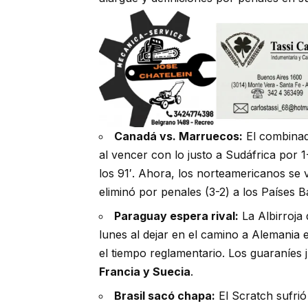
Canadá vs. Marruecos:
El combinad
al vencer con lo justo a Sudáfrica por 
los 91′. Ahora, los norteamericanos se 
eliminó por penales (3-2) a los Países B
Paraguay espera rival:
La Albirroja 
lunes al dejar en el camino a Alemania 
el tiempo reglamentario. Los guaraníes 
Francia y Suecia
.
Brasil sacó chapa:
El Scratch sufrió