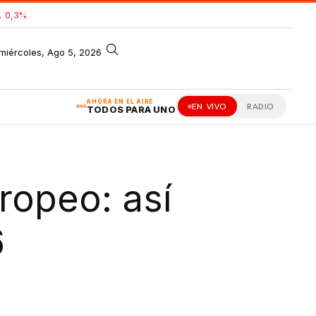
 0,3%
miércoles, Ago 5, 2026
AHORA EN EL AIRE
EN VIVO
RADIO
TODOS PARA UNO
ropeo: así
6