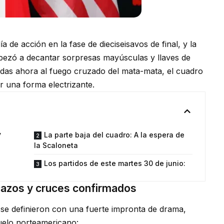
de acción en la fase de dieciseisavos de final, y la
pezó a decantar sorpresas mayúsculas y llaves de
idas ahora al fuego cruzado del mata-mata, el cuadro
 una forma electrizante.
y
La parte baja del cuadro: A la espera de
la Scaloneta
Los partidos de este martes 30 de junio:
acazos y cruces confirmados
 se definieron con una fuerte impronta de drama,
suelo norteamericano: