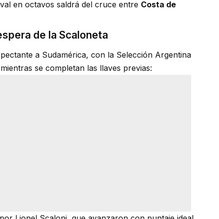
rival en octavos saldrá del cruce entre
Costa de
 espera de la Scaloneta
 expectante a Sudamérica, con la Selección Argentina
mientras se completan las llaves previas:
 por Lionel Scaloni, que avanzaron con puntaje ideal