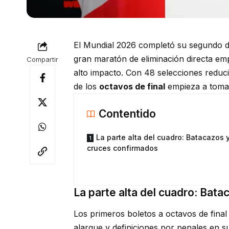
El Mundial 2026 completó su segundo día 
gran maratón de eliminación directa em
Compartir
alto impacto. Con 48 selecciones reduc
de los
octavos de final
empieza a tomar
Contentido
La parte alta del cuadro: Batacazos 
cruces confirmados
La parte alta del cuadro: Bat
Los primeros boletos a octavos de final
alargue y definiciones por penales en 