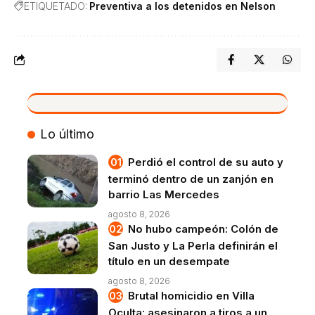
ETIQUETADO:
Preventiva a los detenidos en Nelson
VIVO
Lo último
Perdió el control de su auto y
terminó dentro de un zanjón en
barrio Las Mercedes
agosto 8, 2026
No hubo campeón: Colón de
San Justo y La Perla definirán el
título en un desempate
agosto 8, 2026
Brutal homicidio en Villa
Oculta: asesinaron a tiros a un