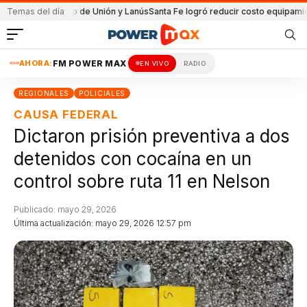
el partido de Unión y Lanús
Temas del día
Santa Fe logró reducir costo equipamiento Sur
AHORA:
FM POWER MAX
EN VIVO
RADIO
REGIONALES
POLICIALES
CAUSA FEDERAL
Dictaron prisión preventiva a dos
detenidos con cocaína en un
control sobre ruta 11 en Nelson
Publicado: mayo 29, 2026
Última actualización: mayo 29, 2026 12:57 pm