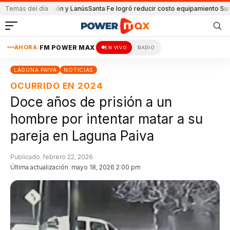
o de Unión y Lanús
Temas del día
Santa Fe logró reducir costo equipamiento Suramericano
AHORA:
FM POWER MAX
EN VIVO
RADIO
LAGUNA PAIVA
NOTICIAS
OCURRIDO EN 2024
Doce años de prisión a un
hombre por intentar matar a su
pareja en Laguna Paiva
Publicado: febrero 22, 2026
Última actualización: mayo 18, 2026 2:00 pm