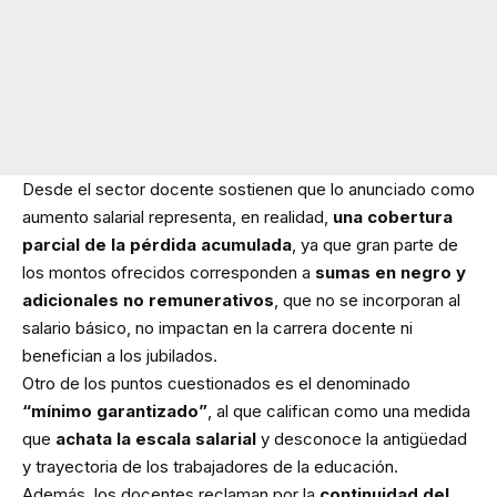
Desde el sector docente sostienen que lo anunciado como
aumento salarial representa, en realidad,
una cobertura
parcial de la pérdida acumulada
, ya que gran parte de
los montos ofrecidos corresponden a
sumas en negro y
adicionales no remunerativos
, que no se incorporan al
salario básico, no impactan en la carrera docente ni
benefician a los jubilados.
Otro de los puntos cuestionados es el denominado
“mínimo garantizado”
, al que califican como una medida
que
achata la escala salarial
y desconoce la antigüedad
y trayectoria de los trabajadores de la educación.
Además, los docentes reclaman por la
continuidad del