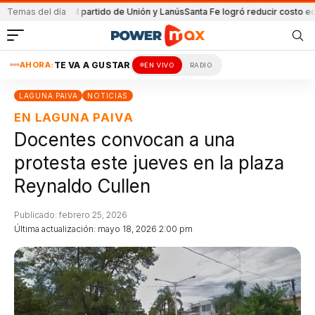
nida en el partido de Unión y Lanús
Temas del día
Santa Fe logró reducir costo equipami
AHORA:
TE VA A GUSTAR
EN VIVO
RADIO
LAGUNA PAIVA
NOTICIAS
EN LAGUNA PAIVA
Docentes convocan a una
protesta este jueves en la plaza
Reynaldo Cullen
Publicado: febrero 25, 2026
Última actualización: mayo 18, 2026 2:00 pm