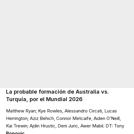
La probable formación de Australia vs.
Turquía, por el Mundial 2026
Matthew Ryan; Kye Rowles, Alessandro Circati, Lucas
Herrington; Aziz Behich, Connor Metcaife, Aiden O’Neill,
Kai Trewin; Ajdin Hrustic, Deni Juric, Awer Mabil. DT: Tony
Popovic
.