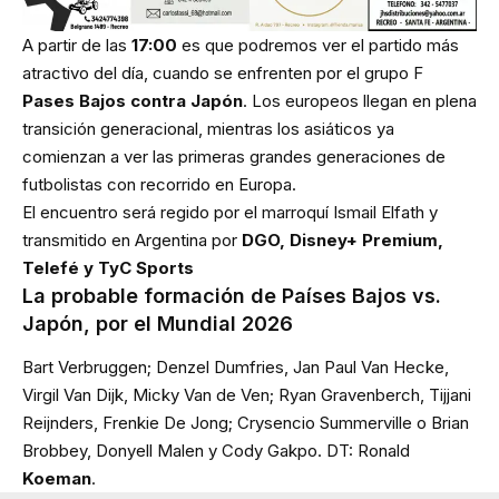
A partir de las
17:00
es que podremos ver el partido más
atractivo del día, cuando se enfrenten por el grupo F
Pases Bajos contra Japón
. Los europeos llegan en plena
transición generacional, mientras los asiáticos ya
comienzan a ver las primeras grandes generaciones de
futbolistas con recorrido en Europa.
El encuentro será regido por el marroquí Ismail Elfath y
transmitido en Argentina por
DGO, Disney+ Premium,
Telefé y TyC Sports
La probable formación de Países Bajos vs.
Japón, por el Mundial 2026
Bart Verbruggen; Denzel Dumfries, Jan Paul Van Hecke,
Virgil Van Dijk, Micky Van de Ven; Ryan Gravenberch, Tijjani
Reijnders, Frenkie De Jong; Crysencio Summerville o Brian
Brobbey, Donyell Malen y Cody Gakpo. DT: Ronald
Koeman
.