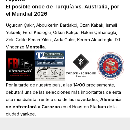
El posible once de Turquía vs. Australia, por
el Mundial 2026
Ugurcan Çakir; Abdülkerim Bardakci, Ozan Kabak, Ismail
Yuksek; Ferdi Kadioglu, Orkun Kökçu, Hakan Çalhanoglu,
Zeki Celik; Kenan Yildiz, Arda Güler, Kerem Aktürkoglu. DT:
Vincenzo
Montella
.
Por la tarde de nuestro país, a las
14:00
precisamente,
debutará una de las selecciones más importantes de esta
cita mundialista frente a una de las novedades,
Alemania
se enfrentará a Curazao
en el Houston Stadium de la
ciudad yankee.