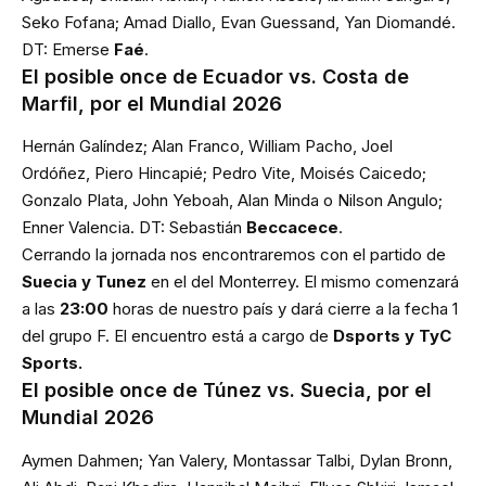
Seko Fofana; Amad Diallo, Evan Guessand, Yan Diomandé.
DT: Emerse
Faé
.
El posible once de Ecuador vs. Costa de
Marfil, por el Mundial 2026
Hernán Galíndez; Alan Franco, William Pacho, Joel
Ordóñez, Piero Hincapié; Pedro Vite, Moisés Caicedo;
Gonzalo Plata, John Yeboah, Alan Minda o Nilson Angulo;
Enner Valencia. DT: Sebastián
Beccacece
.
Cerrando la jornada nos encontraremos con el partido de
Suecia y Tunez
en el del Monterrey. El mismo comenzará
a las
23:00
horas de nuestro país y dará cierre a la fecha 1
del grupo F. El encuentro está a cargo de
Dsports y TyC
Sports.
El posible once de Túnez vs. Suecia, por el
Mundial 2026
Aymen Dahmen; Yan Valery, Montassar Talbi, Dylan Bronn,