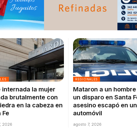
ALES
REGIONALES
 internada la mujer
Mataron a un hombre
da brutalmente con
un disparo en Santa F
iedra en la cabeza en
asesino escapó en un
 Fe
automóvil
, 2026
agosto 7, 2026