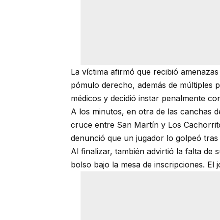
La víctima afirmó que recibió amenazas 
pómulo derecho, además de múltiples pa
médicos y decidió instar penalmente con
A los minutos, en otra de las canchas 
cruce entre San Martín y Los Cachorrit
denunció que un jugador lo golpeó tras r
Al finalizar, también advirtió la falta d
bolso bajo la mesa de inscripciones. El 