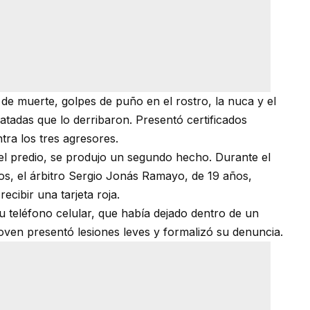
de muerte, golpes de puño en el rostro, la nuca y el
tadas que lo derribaron. Presentó certificados
tra los tres agresores.
del predio, se produjo un segundo hecho. Durante el
os, el árbitro Sergio Jonás Ramayo, de 19 años,
ecibir una tarjeta roja.
e su teléfono celular, que había dejado dentro de un
joven presentó lesiones leves y formalizó su denuncia.