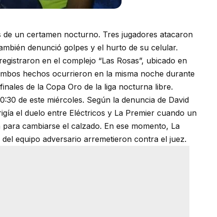
es de un certamen nocturno. Tres jugadores atacaron
también denunció golpes y el hurto de su celular.
 registraron en el complejo “Las Rosas”, ubicado en
Ambos hechos ocurrieron en la misma noche durante
nales de la Copa Oro de la liga nocturna libre.
00:30 de este miércoles. Según la denuncia de David
rigía el duelo entre Eléctricos y La Premier cuando un
ón para cambiarse el calzado. En ese momento, La
 del equipo adversario arremetieron contra el juez.