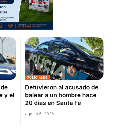
POLICIALES
 de
Detuvieron al acusado de
e y el
balear a un hombre hace
20 días en Santa Fe
agosto 6, 2026