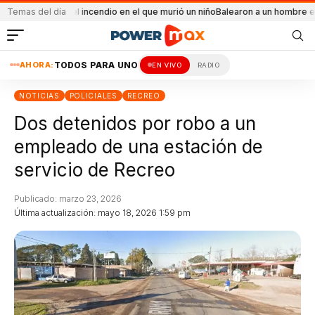
ental el incendio en el que murió un niño
Temas del día
Balearon a un hombre en un conflic
AHORA:
TODOS PARA UNO
EN VIVO
RADIO
NOTICIAS
POLICIALES
RECREO
Dos detenidos por robo a un
empleado de una estación de
servicio de Recreo
Publicado: marzo 23, 2026
Última actualización: mayo 18, 2026 1:59 pm