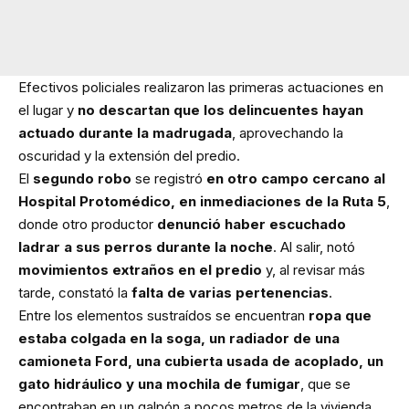
Efectivos policiales realizaron las primeras actuaciones en
el lugar y
no descartan que los delincuentes hayan
actuado durante la madrugada
, aprovechando la
oscuridad y la extensión del predio.
El
segundo robo
se registró
en otro campo cercano al
Hospital Protomédico, en inmediaciones de la Ruta 5
,
donde otro productor
denunció haber escuchado
ladrar a sus perros durante la noche
. Al salir, notó
movimientos extraños en el predio
y, al revisar más
tarde, constató la
falta de varias pertenencias
.
Entre los elementos sustraídos se encuentran
ropa que
estaba colgada en la soga, un radiador de una
camioneta Ford, una cubierta usada de acoplado, un
gato hidráulico y una mochila de fumigar
, que se
encontraban en un galpón a pocos metros de la vivienda.