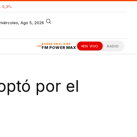
 0,3%
miércoles, Ago 5, 2026
AHORA EN EL AIRE
EN VIVO
RADIO
FM POWER MAX
optó por el