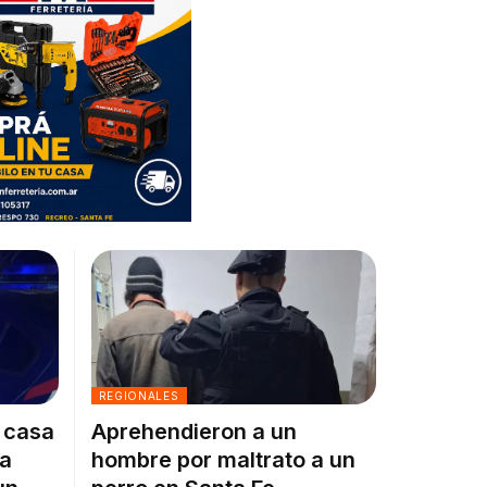
REGIONALES
a casa
Aprehendieron a un
la
hombre por maltrato a un