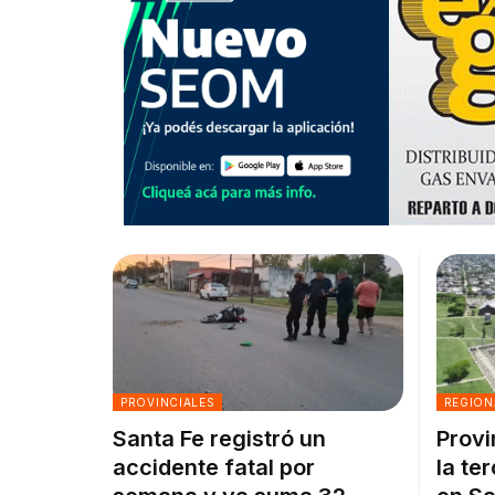
PROVINCIALES
REGION
Santa Fe registró un
Provi
accidente fatal por
la te