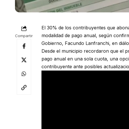
El 30% de los contribuyentes que abonar
modalidad de pago anual, según confirm
Compartir
Gobierno, Facundo Lanfranchi, en diál
Desde el municipio recordaron que el p
pago anual en una sola cuota, una opc
contribuyente ante posibles actualizac