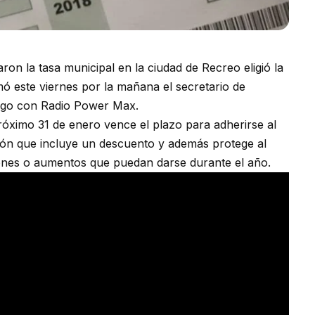
on la tasa municipal en la ciudad de Recreo eligió la
ó este viernes por la mañana el secretario de
ogo con Radio Power Max.
róximo 31 de enero vence el plazo para adherirse al
ión que incluye un descuento y además protege al
iones o aumentos que puedan darse durante el año.