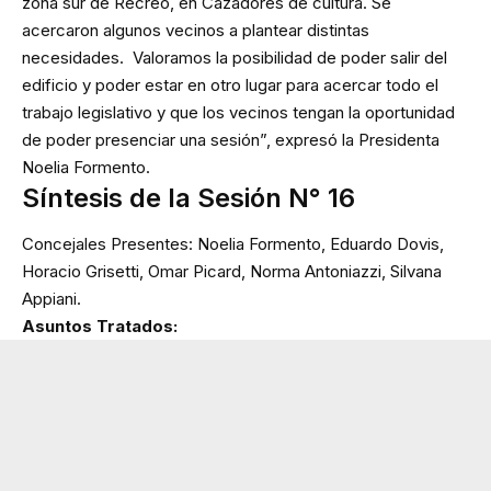
zona sur de Recreo, en Cazadores de cultura. Se
acercaron algunos vecinos a plantear distintas
necesidades. Valoramos la posibilidad de poder salir del
edificio y poder estar en otro lugar para acercar todo el
trabajo legislativo y que los vecinos tengan la oportunidad
de poder presenciar una sesión”, expresó la Presidenta
Noelia Formento.
Síntesis de la Sesión N° 16
Concejales Presentes: Noelia Formento, Eduardo Dovis,
Horacio Grisetti, Omar Picard, Norma Antoniazzi, Silvana
Appiani.
Asuntos Tratados: