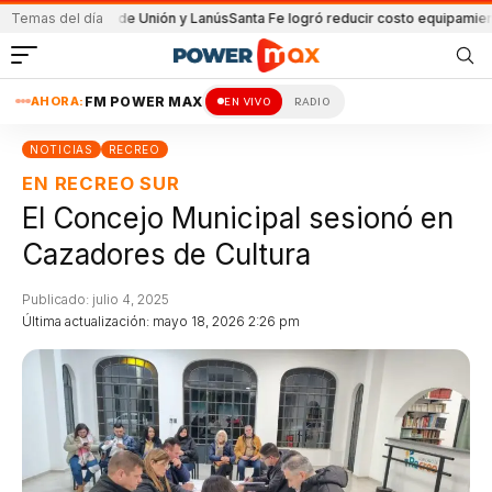
 partido de Unión y Lanús
Temas del día
Santa Fe logró reducir costo equipamiento Suram
AHORA:
FM POWER MAX
EN VIVO
RADIO
NOTICIAS
RECREO
EN RECREO SUR
El Concejo Municipal sesionó en
Cazadores de Cultura
Publicado: julio 4, 2025
Última actualización: mayo 18, 2026 2:26 pm