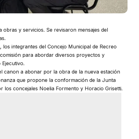
a obras y servicios. Se revisaron mensajes del
as.
, los integrantes del Concejo Municipal de Recreo
 comisión para abordar diversos proyectos y
Ejecutivo.
el canon a abonar por la obra de la nueva estación
denanza que propone la conformación de la Junta
 los concejales Noelia Formento y Horacio Grisetti.