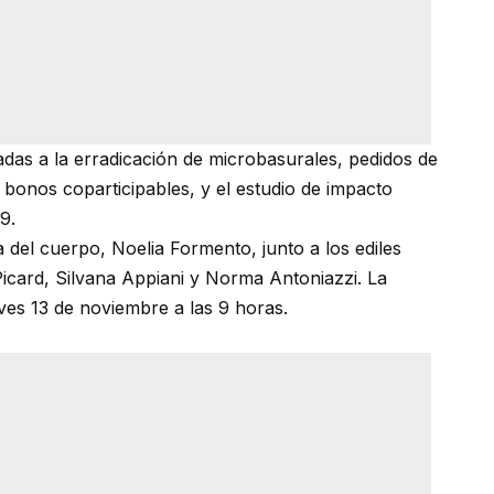
ladas a la erradicación de microbasurales, pedidos de
bonos coparticipables, y el estudio de impacto
9.
 del cuerpo, Noelia Formento, junto a los ediles
Picard, Silvana Appiani y Norma Antoniazzi. La
eves 13 de noviembre a las 9 horas.