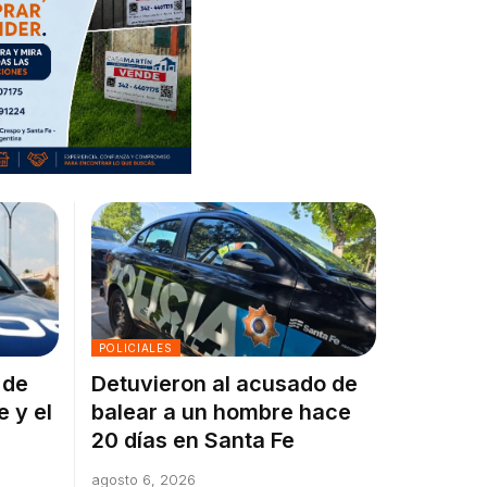
POLICIALES
 de
Detuvieron al acusado de
e y el
balear a un hombre hace
20 días en Santa Fe
agosto 6, 2026