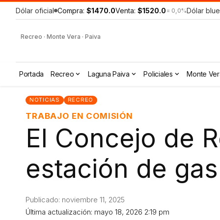
Dólar oficial
Compra:
$1470.0
Venta:
$1520.0
Dólar blue
= 0,0%
Recreo · Monte Vera · Paiva
Portada
Recreo
Laguna Paiva
Policiales
Monte Ver
NOTICIAS
RECREO
TRABAJO EN COMISIÓN
El Concejo de R
estación de gas
Publicado: noviembre 11, 2025
Última actualización: mayo 18, 2026 2:19 pm