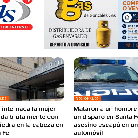
ALES
REGIONALES
 internada la mujer
Mataron a un hombre
da brutalmente con
un disparo en Santa F
iedra en la cabeza en
asesino escapó en un
 Fe
automóvil