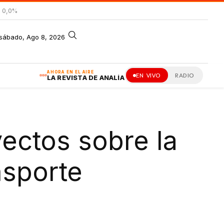
= 0,0%
sábado, Ago 8, 2026
AHORA EN EL AIRE
EN VIVO
RADIO
LA REVISTA DE ANALÍA
ectos sobre la
nsporte