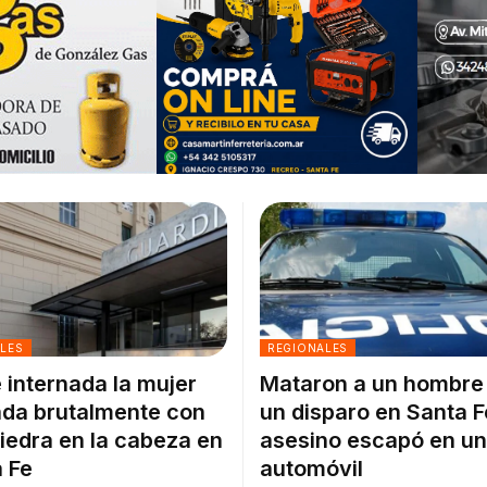
ALES
REGIONALES
 internada la mujer
Mataron a un hombre
da brutalmente con
un disparo en Santa F
iedra en la cabeza en
asesino escapó en un
 Fe
automóvil