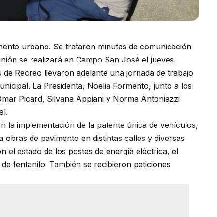
imento urbano. Se trataron minutas de comunicación
unión se realizará en Campo San José el jueves.
s de Recreo llevaron adelante una jornada de trabajo
unicipal. La Presidenta, Noelia Formento, junto a los
 Omar Picard, Silvana Appiani y Norma Antoniazzi
al.
n la implementación de la patente única de vehículos,
a obras de pavimento en distintas calles y diversas
 el estado de los postes de energía eléctrica, el
e fentanilo. También se recibieron peticiones