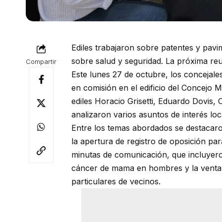
Ediles trabajaron sobre patentes y pav
sobre salud y seguridad. La próxima re
Compartir
Este lunes 27 de octubre, los concejale
en comisión en el edificio del Concejo M
ediles Horacio Grisetti, Eduardo Dovis,
analizaron varios asuntos de interés loc
Entre los temas abordados se destacaro
la apertura de registro de oposición par
minutas de comunicación, que incluyeron
cáncer de mama en hombres y la venta d
particulares de vecinos.