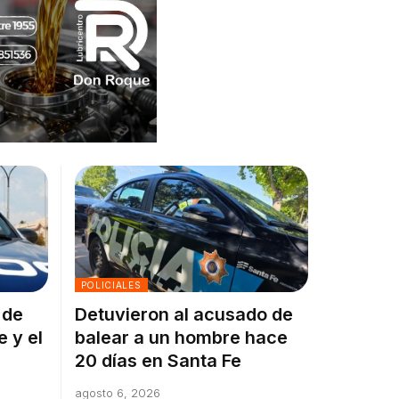
POLICIALES
 de
Detuvieron al acusado de
e y el
balear a un hombre hace
20 días en Santa Fe
agosto 6, 2026