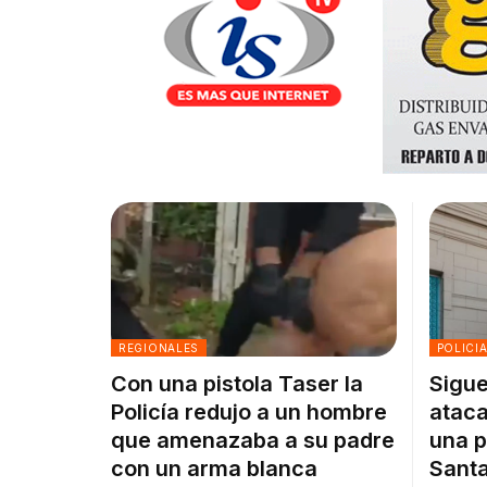
REGIONALES
POLICI
Con una pistola Taser la
Sigue
Policía redujo a un hombre
ataca
que amenazaba a su padre
una p
con un arma blanca
Santa