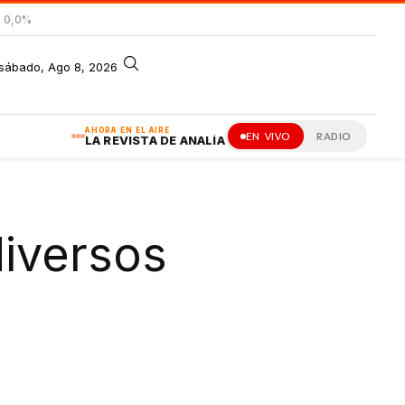
= 0,0%
sábado, Ago 8, 2026
AHORA EN EL AIRE
EN VIVO
RADIO
LA REVISTA DE ANALÍA
diversos