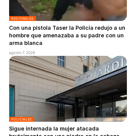
REGIONALES
Con una pistola Taser la Policía redujo a un
hombre que amenazaba a su padre con un
arma blanca
agosto 7, 2026
POLICIALES
Sigue internada la mujer atacada