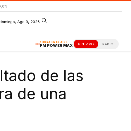
0,0%
domingo, Ago 9, 2026
AHORA EN EL AIRE
EN VIVO
RADIO
FM POWER MAX
ltado de las
ra de una