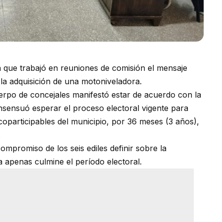
 que trabajó en reuniones de comisión el mensaje
 la adquisición de una motoniveladora.
uerpo de concejales manifestó estar de acuerdo con la
nsensuó esperar el proceso electoral vigente para
coparticipables del municipio, por 36 meses (3 años),
.
ompromiso de los seis ediles definir sobre la
 apenas culmine el período electoral.