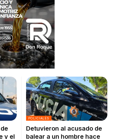
POLICIALES
 de
Detuvieron al acusado de
e y el
balear a un hombre hace