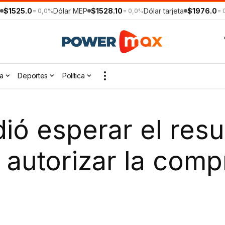
$1525.0
Dólar MEP
$1528.10
Dólar tarjeta
$1976.0
= 0,0%
= 0,0%
= 
a
Deportes
Política
ió esperar el resu
 autorizar la comp