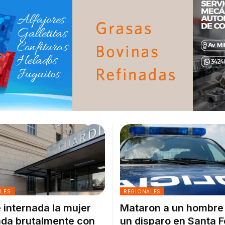
ALES
REGIONALES
 internada la mujer
Mataron a un hombre
da brutalmente con
un disparo en Santa F