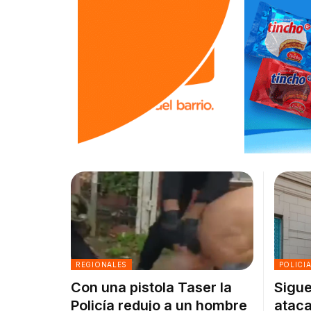
REGIONALES
POLICI
Con una pistola Taser la
Sigue
Policía redujo a un hombre
ataca