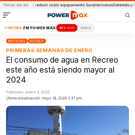
a Fe logró reducir costo equipamiento Suramericanos
Temas del día
Detenido por amenaz
AHORA:
FM POWER MAX
EN VIVO
RADIO
NOTICIAS
RECREO
PRIMERAS SEMANAS DE ENERO
El consumo de agua en Recreo
este año está siendo mayor al
2024
Publicado: enero 9, 2025
Última actualización: mayo 18, 2026 2:37 pm